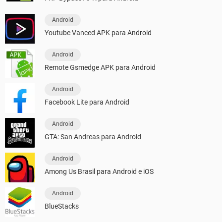
Android
Youtube Vanced APK para Android
Android
Remote Gsmedge APK para Android
Android
Facebook Lite para Android
Android
GTA: San Andreas para Android
Android
Among Us Brasil para Android e iOS
Android
BlueStacks