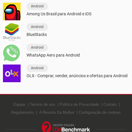
Android
Among Us Brasil para Android e iOS
Android
BlueStacks
Android
WhatsApp Aero para Android
Android
OLX - Comprar, vender, anúncios e ofertas para Android
Equipe
Termos de uso
Política de Privacidade
Contato
Regulamento
A Revista Da Mulher
Configuração de cookies