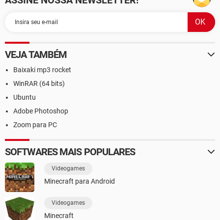
ASSINE NOSSA NEWSLETTER!
VEJA TAMBÉM
Baixaki mp3 rocket
WinRAR (64 bits)
Ubuntu
Adobe Photoshop
Zoom para PC
SOFTWARES MAIS POPULARES
Videogames
Minecraft para Android
Videogames
Minecraft