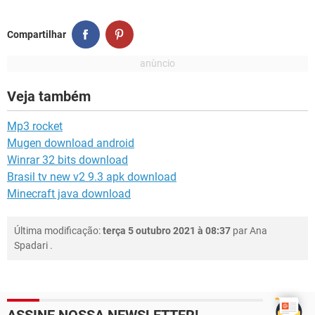
Compartilhar
Veja também
Mp3 rocket
Mugen download android
Winrar 32 bits download
Brasil tv new v2 9.3 apk download
Minecraft java download
Última modificação:
terça 5 outubro 2021 à 08:37
par
Ana
Spadari
.