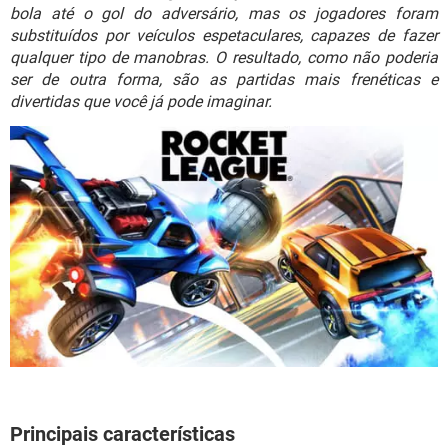
GUIA DE COMPRAS
bola até o gol do adversário, mas os jogadores foram
substituídos por veículos espetaculares, capazes de fazer
qualquer tipo de manobras. O resultado, como não poderia
ser de outra forma, são as partidas mais frenéticas e
divertidas que você já pode imaginar.
Principais características