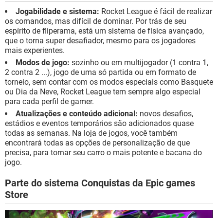
Jogabilidade e sistema:
Rocket League é fácil de realizar
os comandos, mas difícil de dominar. Por trás de seu
espírito de fliperama, está um sistema de física avançado,
que o torna super desafiador, mesmo para os jogadores
mais experientes.
Modos de jogo:
sozinho ou em multijogador (1 contra 1,
2 contra 2 ...), jogo de uma só partida ou em formato de
torneio, sem contar com os modos especiais como Basquete
ou Dia da Neve, Rocket League tem sempre algo especial
para cada perfil de gamer.
Atualizações e conteúdo adicional:
novos desafios,
estádios e eventos temporários são adicionados quase
todas as semanas. Na loja de jogos, você também
encontrará todas as opções de personalização de que
precisa, para tornar seu carro o mais potente e bacana do
jogo.
Parte do sistema Conquistas da Epic games
Store