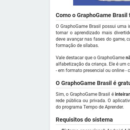
Como o GraphoGame Brasil 
O GraphoGame Brasil possui uma in
tornar o aprendizado mais diverti
deve avançar nas fases do game, c
formação de sílabas.
Vale destacar que o GraphoGame
nã
alfabetização da criança. Ele é um
- em formato presencial ou online - 
O GraphoGame Brasil é grat
Sim, o GraphoGame Brasil é
inteira
rede pública ou privada. O aplicati
do programa Tempo de Aprender.
Requisitos do sistema