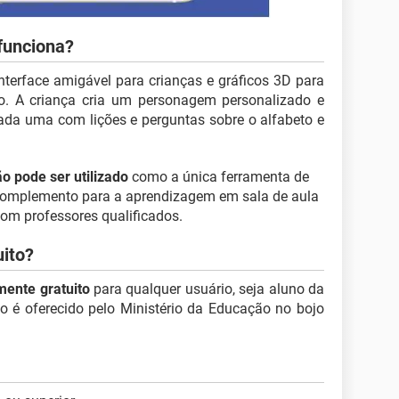
funciona?
terface amigável para crianças e gráficos 3D para
do. A criança cria um personagem personalizado e
ada uma com lições e perguntas sobre o alfabeto e
o pode ser utilizado
como a única ferramenta de
 complemento para a aprendizagem em sala de aula
com professores qualificados.
uito?
mente gratuito
para qualquer usuário, seja aluno da
vo é oferecido pelo Ministério da Educação no bojo