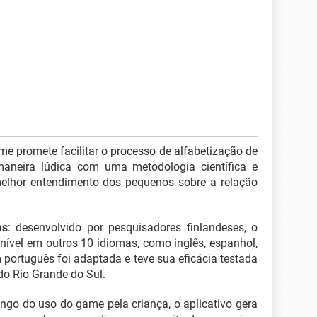
e promete facilitar o processo de alfabetização de
maneira lúdica com uma metodologia científica e
melhor entendimento dos pequenos sobre a relação
as
: desenvolvido por pesquisadores finlandeses, o
vel em outros 10 idiomas, como inglês, espanhol,
português foi adaptada e teve sua eficácia testada
do Rio Grande do Sul.
ongo do uso do game pela criança, o aplicativo gera