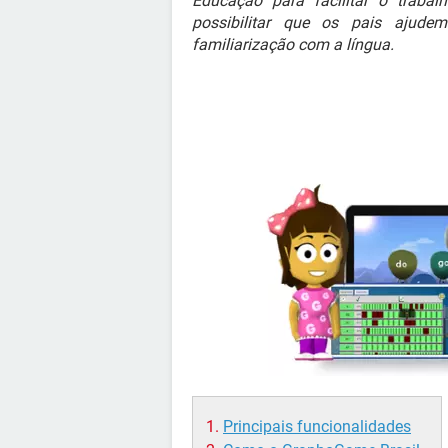
Educação para facilitar o traba
possibilitar que os pais ajude
familiarização com a língua.
Principais funcionalidades