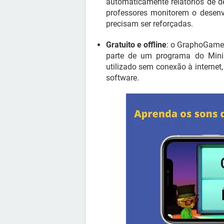
automaticamente relatórios de 
professores monitorem o desenv
precisam ser reforçadas.
Gratuito e offline
: o GraphoGame 
parte de um programa do Minis
utilizado sem conexão à internet
software.