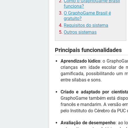
Como o GraphoGame Brasil
funciona?
O GraphoGame Brasil é
gratuito?
Requisitos do sistema
Outros sistemas
Principais funcionalidades
Aprendizado lúdico
: o GraphoGam
crianças em idade escolar de 
gamificada, possibilitando um 
entre sílabas e sons.
Criado e adaptado por cientist
GraphoGame também está disponí
francês e mandarim. A versão em 
pelo Instituto do Cérebro da PUC 
Avaliação de desempenho
: ao l