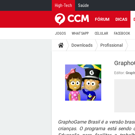
High-Tech
Saúde
FÓRUM
DICAS
JOGOS
WHATSAPP
CELULAR
FACEBOOK
Downloads
Profissional
GraphoG
Editor:
Grap
GraphoGame Brasil é a versão brasi
crianças. O programa está sendo o