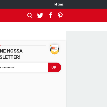
Idioma
INE NOSSA
SLETTER!