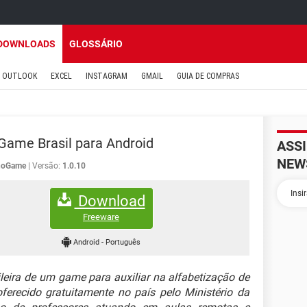
DOWNLOADS
GLOSSÁRIO
OUTLOOK
EXCEL
INSTAGRAM
GMAIL
GUIA DE COMPRAS
ame Brasil para Android
ASS
NEW
hoGame
Versão:
1.0.10
Download
Freeware
Android
-
Português
leira de um game para auxiliar na alfabetização de
ferecido gratuitamente no país pelo Ministério da