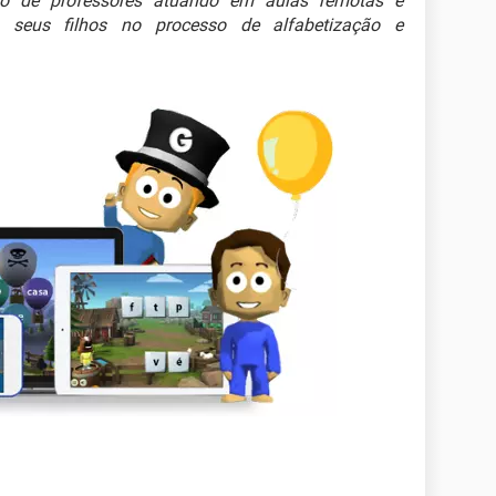
lho de professores atuando em aulas remotas e
m seus filhos no processo de alfabetização e