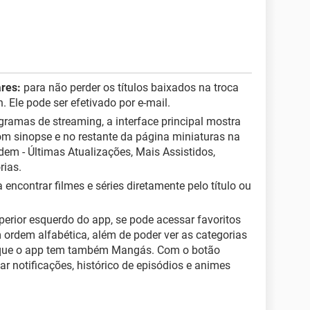
ares:
para não perder os títulos baixados na troca
n. Ele pode ser efetivado por e-mail.
gramas de streaming, a interface principal mostra
 sinopse e no restante da página miniaturas na
dem - Últimas Atualizações, Mais Assistidos,
rias.
 encontrar filmes e séries diretamente pelo título ou
erior esquerdo do app, se pode acessar favoritos
m ordem alfabética, além de poder ver as categorias
r que o app tem também Mangás. Com o botão
ar notificações, histórico de episódios e animes