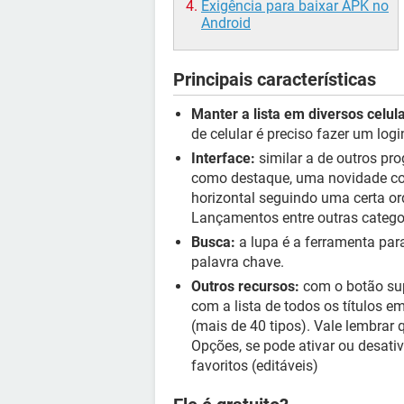
Exigência para baixar APK no
Android
Principais características
Manter a lista em diversos celul
de celular é preciso fazer um logi
Interface:
similar a de outros pro
como destaque, uma novidade com
horizontal seguindo uma certa or
Lançamentos entre outras catego
Busca:
a lupa é a ferramenta para
palavra chave.
Outros recursos:
com o botão sup
com a lista de todos os títulos e
(mais de 40 tipos). Vale lembra
Opções, se pode ativar ou desativ
favoritos (editáveis)