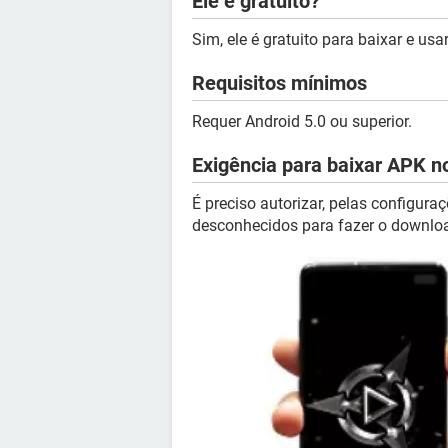
Ele é gratuito?
Sim, ele é gratuito para baixar e usar
Requisitos mínimos
Requer Android 5.0 ou superior.
Exigência para baixar APK n
É preciso autorizar, pelas configura
desconhecidos para fazer o downlo