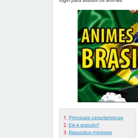
login para assistir os animes.
Principais características
Ele é gratuito?
Requisitos mínimos