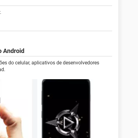
.
o Android
ções do celular, aplicativos de desenvolvedores
ad.