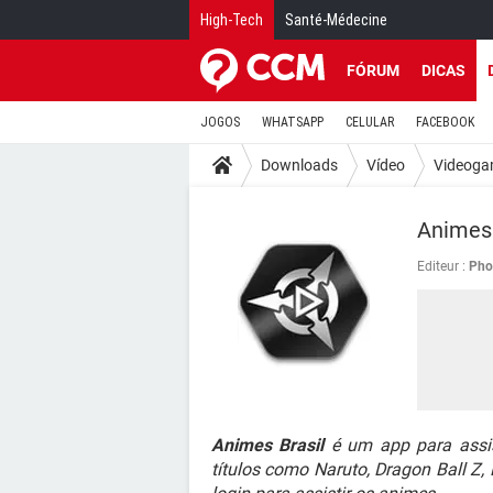
High-Tech
Santé-Médecine
FÓRUM
DICAS
JOGOS
WHATSAPP
CELULAR
FACEBOOK
Downloads
Vídeo
Videoga
Animes 
Editeur :
Pho
Animes Brasil
é um app para assis
títulos como Naruto, Dragon Ball Z,