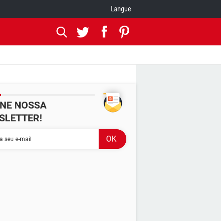
Langue
INE NOSSA
SLETTER!