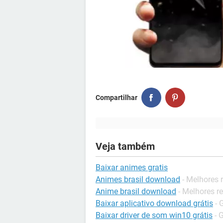
Compartilhar
Veja também
Baixar animes gratis
Animes brasil download
- Melhores 
Anime brasil download
- Melhores r
Baixar aplicativo download grátis
- 
Baixar driver de som win10 grátis
- 