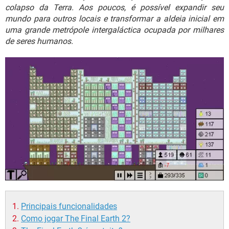
GUIA DE COMPRAS
colapso da Terra. Aos poucos, é possível expandir seu
mundo para outros locais e transformar a aldeia inicial em
uma grande metrópole intergaláctica ocupada por milhares
de seres humanos.
Principais funcionalidades
Como jogar The Final Earth 2?