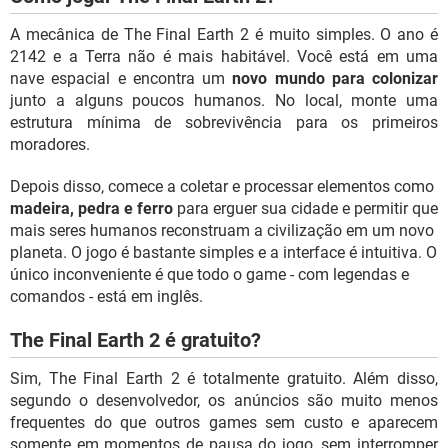
A mecânica de The Final Earth 2 é muito simples. O ano é
2142 e a Terra não é mais habitável. Você está em uma
nave espacial e encontra um
novo mundo para colonizar
junto a alguns poucos humanos. No local, monte uma
estrutura mínima de sobrevivência para os primeiros
moradores.
Depois disso, comece a coletar e processar elementos como
madeira, pedra e ferro
para erguer sua cidade e permitir que
mais seres humanos reconstruam a civilização em um novo
planeta. O jogo é bastante simples e a interface é intuitiva. O
único inconveniente é que todo o game - com legendas e
comandos - está em inglês.
The Final Earth 2 é gratuito?
Sim, The Final Earth 2 é totalmente gratuito. Além disso,
segundo o desenvolvedor, os anúncios são muito menos
frequentes do que outros games sem custo e aparecem
somente em momentos de pausa do jogo, sem interromper