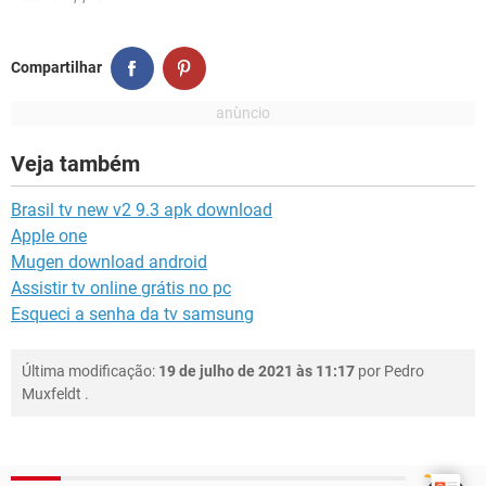
Compartilhar
Veja também
Brasil tv new v2 9.3 apk download
Apple one
Mugen download android
Assistir tv online grátis no pc
Esqueci a senha da tv samsung
Última modificação:
19 de julho de 2021 às 11:17
por
Pedro
Muxfeldt
.