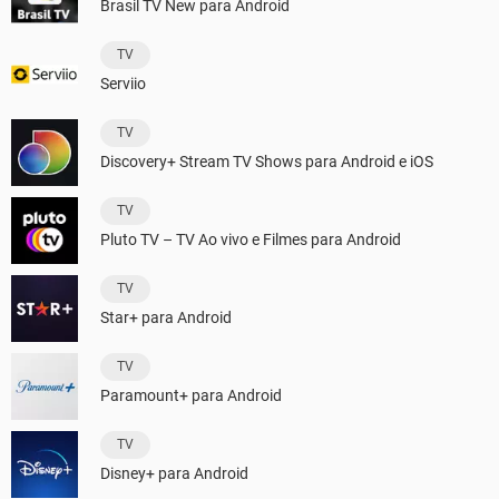
Brasil TV New para Android
TV
Serviio
TV
Discovery+ Stream TV Shows para Android e iOS
TV
Pluto TV – TV Ao vivo e Filmes para Android
TV
Star+ para Android
TV
Paramount+ para Android
TV
Disney+ para Android