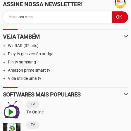
ASSINE NOSSA NEWSLETTER!
VEJA TAMBÉM
WinRAR (32 bits)
Play tv geh versão antiga
Pin tv samsung
Amazon prime smart tv
Vida util de uma tv
SOFTWARES MAIS POPULARES
TV
TV Online
TV