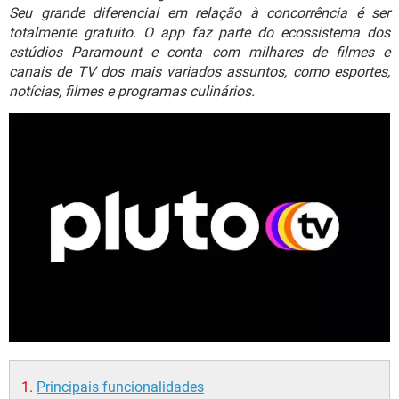
GUIA DE COMPRAS
Seu grande diferencial em relação à concorrência é ser
totalmente gratuito. O app faz parte do ecossistema dos
estúdios Paramount e conta com milhares de filmes e
canais de TV dos mais variados assuntos, como esportes,
notícias, filmes e programas culinários.
Principais funcionalidades