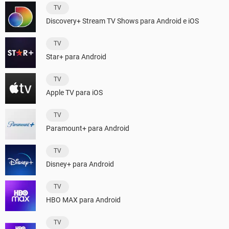
TV
Discovery+ Stream TV Shows para Android e iOS
TV
Star+ para Android
TV
Apple TV para iOS
TV
Paramount+ para Android
TV
Disney+ para Android
TV
HBO MAX para Android
TV