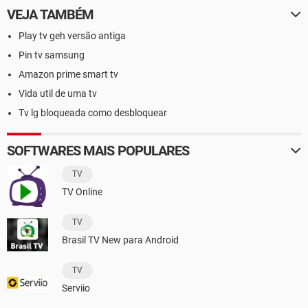
VEJA TAMBÉM
Play tv geh versão antiga
Pin tv samsung
Amazon prime smart tv
Vida util de uma tv
Tv lg bloqueada como desbloquear
SOFTWARES MAIS POPULARES
TV
TV Online
TV
Brasil TV New para Android
TV
Serviio