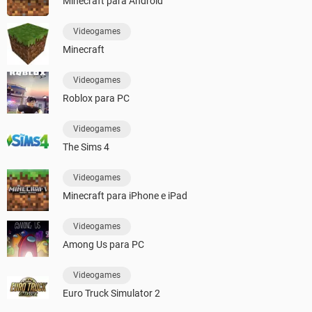
Minecraft para Android
Videogames
Minecraft
Videogames
Roblox para PC
Videogames
The Sims 4
Videogames
Minecraft para iPhone e iPad
Videogames
Among Us para PC
Videogames
Euro Truck Simulator 2