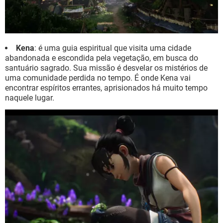
Kena
: é uma guia espiritual que visita uma cidade
abandonada e escondida pela vegetação, em busca do
santuário sagrado. Sua missão é desvelar os mistérios de
uma comunidade perdida no tempo. É onde Kena vai
encontrar espíritos errantes, aprisionados há muito tempo
naquele lugar.