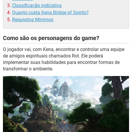
Classificação indicativa
Quanto custa Kena Bridge of Spirits?
Requisitos Mínimos
Como são os personagens do game?
O jogador vai, com Kena, encontrar e controlar uma equipe
de amigos espirituais chamados Rot. Ele poderá
implementar suas habilidades para encontrar formas de
transformar o ambiente.