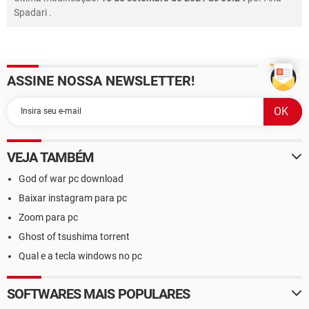
Spadari
.
ASSINE NOSSA NEWSLETTER!
VEJA TAMBÉM
God of war pc download
Baixar instagram para pc
Zoom para pc
Ghost of tsushima torrent
Qual e a tecla windows no pc
SOFTWARES MAIS POPULARES