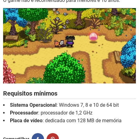
O game não é recomendado para menores e 10 anos.
Requisitos mínimos
Sistema Operacional
: Windows 7, 8 e 10 de 64 bit
Processador
: processador de 1,2 GHz
Placa de vídeo
: dedicada com 128 MB de memória