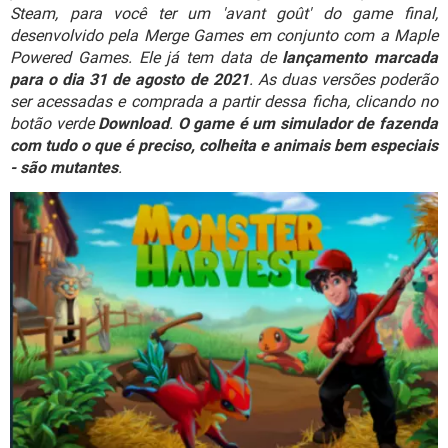
GUIA DE COMPRAS
Steam, para você ter um 'avant goût' do game final,
desenvolvido pela Merge Games em conjunto com a Maple
Powered Games. Ele já tem data de
lançamento marcada
para o dia 31 de agosto de 2021
. As duas versões poderão
ser acessadas e comprada a partir dessa ficha, clicando no
botão verde
Download
.
O game é um simulador de fazenda
com tudo o que é preciso, colheita e animais bem especiais
- são mutantes
.