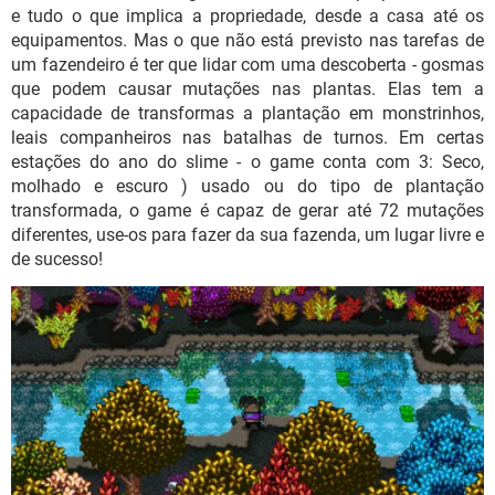
e tudo o que implica a propriedade, desde a casa até os
equipamentos. Mas o que não está previsto nas tarefas de
um fazendeiro é ter que lidar com uma descoberta - gosmas
que podem causar mutações nas plantas. Elas tem a
capacidade de transformas a plantação em monstrinhos,
leais companheiros nas batalhas de turnos. Em certas
estações do ano do slime - o game conta com 3: Seco,
molhado e escuro ) usado ou do tipo de plantação
transformada, o game é capaz de gerar até 72 mutações
diferentes, use-os para fazer da sua fazenda, um lugar livre e
de sucesso!