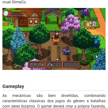
cruel SlimeCo.
Gameplay
As mecânicas são bem divertidas, combinando
características clássicas dos jogos do gênero e batalhas
com seres bizarros. O gamer deverá criar a própria fazenda,