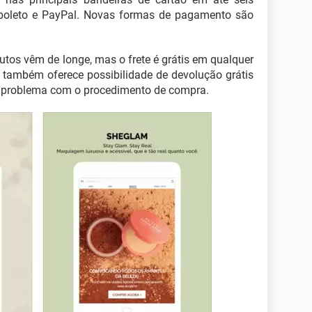
 boleto e PayPal. Novas formas de pagamento são
dutos vêm de longe, mas o frete é grátis em qualquer
também oferece possibilidade de devolução grátis
e problema com o procedimento de compra.