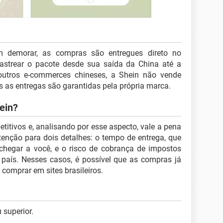
m demorar, as compras são entregues direto no
rastrear o pacote desde sua saída da China até a
 outros e-commerces chineses, a Shein não vende
as as entregas são garantidas pela própria marca.
ein?
itivos e, analisando por esse aspecto, vale a pena
tenção para dois detalhes: o tempo de entrega, que
chegar a você, e o risco de cobrança de impostos
 país. Nesses casos, é possível que as compras já
comprar em sites brasileiros.
 superior.