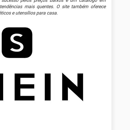
e sucesso pelos preços baixos e um catálogo em
tendências mais quentes. O site também oferece
icos e utensílios para casa.