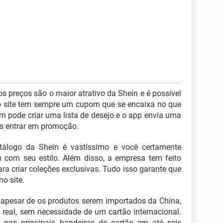
 os preços são o maior atrativo da Shein e é possível
o site tem sempre um cupom que se encaixa no que
 pode criar uma lista de desejo e o app envia uma
s entrar em promoção.
tálogo da Shein é vastíssimo e você certamente
com seu estilo. Além disso, a empresa tem feito
ra criar coleções exclusivas. Tudo isso garante que
o site.
 apesar de os produtos serem importados da China,
eal, sem necessidade de um cartão internacional.
 nas principais bandeiras de cartão em até seis