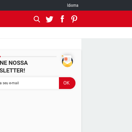
Idioma
INE NOSSA
SLETTER!