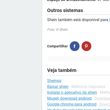
Outros sistemas
Shein também está disponível para
Foto: © Shein.
Compartilhar
Veja também
Sheinpg
Baixar shein
- Melhores respostas
Instalar o aplicativo da shein
- Melh
Mugen download android
-
Download
Google chrome para android
-
Downl