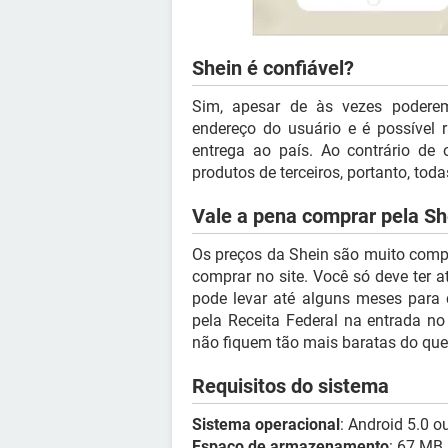
Shein é confiável?
Sim, apesar de às vezes podere
endereço do usuário e é possível 
entrega ao país. Ao contrário de
produtos de terceiros, portanto, tod
Vale a pena comprar pela Sh
Os preços da Shein são muito compet
comprar no site. Você só deve ter a
pode levar até alguns meses para 
pela Receita Federal na entrada no
não fiquem tão mais baratas do que 
Requisitos do sistema
Sistema operacional
: Android 5.0 ou
Espaço de armazenamento
: 67 MB.