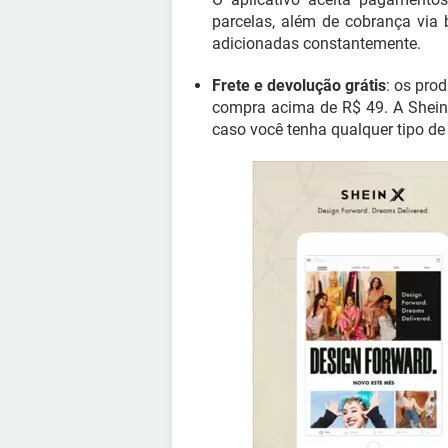
parcelas, além de cobrança via
adicionadas constantemente.
Frete e devolução grátis
: os pro
compra acima de R$ 49. A Shein 
caso você tenha qualquer tipo d