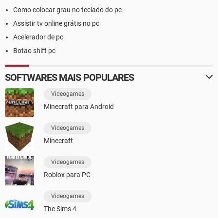
Como colocar grau no teclado do pc
Assistir tv online grátis no pc
Acelerador de pc
Botao shift pc
SOFTWARES MAIS POPULARES
Videogames
Minecraft para Android
Videogames
Minecraft
Videogames
Roblox para PC
Videogames
The Sims 4