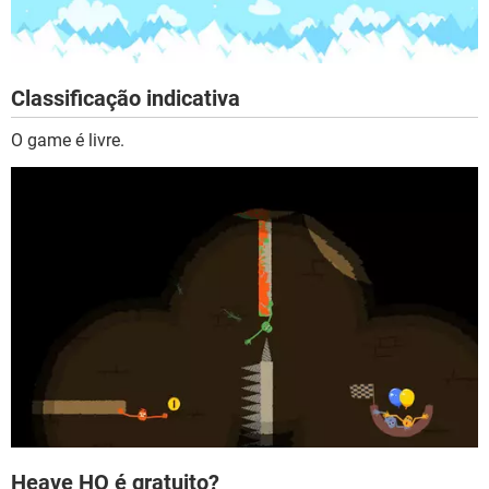
Classificação indicativa
O game é livre.
Heave HO é gratuito?