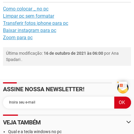
Como colocar _ no pc
Limpar pc sem formatar
Transferir fotos iphone para pc
Baixar instagram para pc
Zoom para pc
Última modificação:
16 de outubro de 2021 às 06:00
por
Ana
Spadari
.
ASSINE NOSSA NEWSLETTER!
VEJA TAMBÉM
Qual e a tecla windows no pc