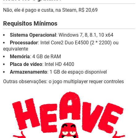
Não, ele é pago e custa, na Steam, R$ 20,69
Requisitos Mínimos
Sistema Operacional
: Windows 7, 8, 8.1, 10 x64
Processador
: Intel Core2 Duo E4500 (2 * 2200) ou
equivalente
Memória
: 4 GB de RAM
Placa de vídeo
: Intel HD 4400
Armazenamento
: 1 GB de espaço disponível
Outras observações: o jogo multiplayer requer controles