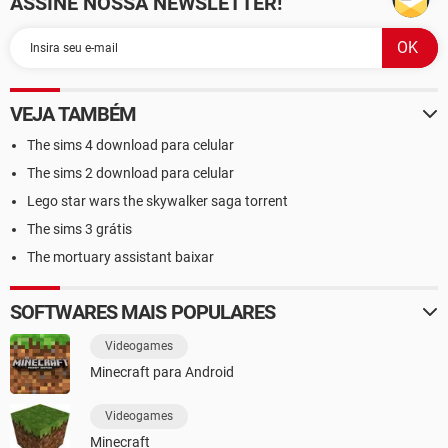
ASSINE NOSSA NEWSLETTER!
VEJA TAMBÉM
The sims 4 download para celular
The sims 2 download para celular
Lego star wars the skywalker saga torrent
The sims 3 grátis
The mortuary assistant baixar
SOFTWARES MAIS POPULARES
Videogames
Minecraft para Android
Videogames
Minecraft