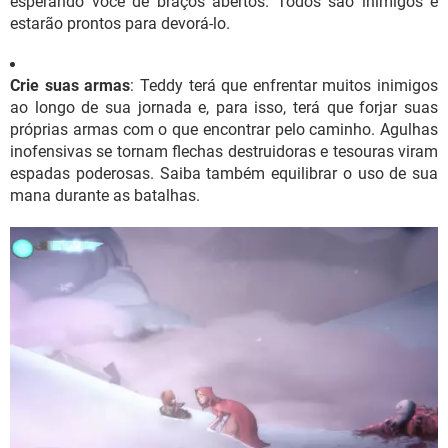
esperando você de braços abertos. Todos são inimigos e
estarão prontos para devorá-lo.
Crie suas armas
: Teddy terá que enfrentar muitos inimigos
ao longo de sua jornada e, para isso, terá que forjar suas
próprias armas com o que encontrar pelo caminho. Agulhas
inofensivas se tornam flechas destruidoras e tesouras viram
espadas poderosas. Saiba também equilibrar o uso de sua
mana durante as batalhas.