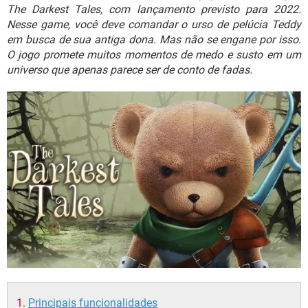
GUIA DE COMPRAS
The Darkest Tales, com lançamento previsto para 2022.
Nesse game, você deve comandar o urso de pelúcia Teddy
em busca de sua antiga dona. Mas não se engane por isso.
O jogo promete muitos momentos de medo e susto em um
universo que apenas parece ser de conto de fadas.
Principais funcionalidades