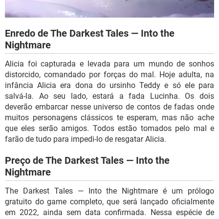
Enredo de The Darkest Tales — Into the
Nightmare
Alicia foi capturada e levada para um mundo de sonhos
distorcido, comandado por forças do mal. Hoje adulta, na
infância Alicia era dona do ursinho Teddy e só ele para
salvá-la. Ao seu lado, estará a fada Lucinha. Os dois
deverão embarcar nesse universo de contos de fadas onde
muitos personagens clássicos te esperam, mas não ache
que eles serão amigos. Todos estão tomados pelo mal e
farão de tudo para impedi-lo de resgatar Alicia.
Preço de The Darkest Tales — Into the
Nightmare
The Darkest Tales — Into the Nightmare é um prólogo
gratuito do game completo, que será lançado oficialmente
em 2022, ainda sem data confirmada. Nessa espécie de