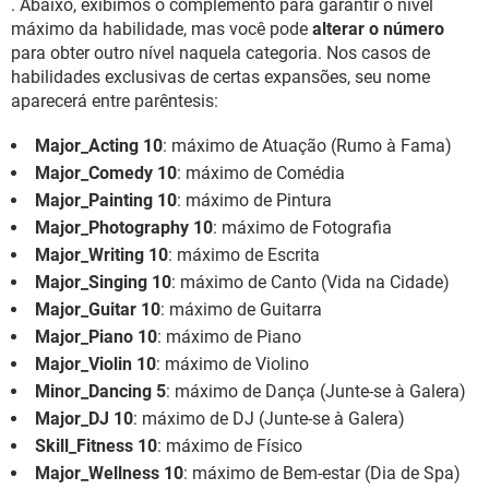
. Abaixo, exibimos o complemento para garantir o nível
máximo da habilidade, mas você pode
alterar o número
para obter outro nível naquela categoria. Nos casos de
habilidades exclusivas de certas expansões, seu nome
aparecerá entre parêntesis:
Major_Acting 10
: máximo de Atuação (Rumo à Fama)
Major_Comedy 10
: máximo de Comédia
Major_Painting 10
: máximo de Pintura
Major_Photography 10
: máximo de Fotografia
Major_Writing 10
: máximo de Escrita
Major_Singing 10
: máximo de Canto (Vida na Cidade)
Major_Guitar 10
: máximo de Guitarra
Major_Piano 10
: máximo de Piano
Major_Violin 10
: máximo de Violino
Minor_Dancing 5
: máximo de Dança (Junte-se à Galera)
Major_DJ 10
: máximo de DJ (Junte-se à Galera)
Skill_Fitness 10
: máximo de Físico
Major_Wellness 10
: máximo de Bem-estar (Dia de Spa)