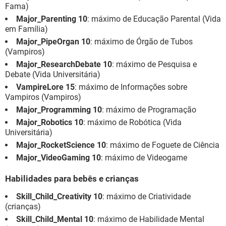
Fama)
Major_Parenting 10
: máximo de Educação Parental (Vida
em Família)
Major_PipeOrgan 10
: máximo de Órgão de Tubos
(Vampiros)
Major_ResearchDebate 10
: máximo de Pesquisa e
Debate (Vida Universitária)
VampireLore 15
: máximo de Informações sobre
Vampiros (Vampiros)
Major_Programming 10
: máximo de Programação
Major_Robotics 10
: máximo de Robótica (Vida
Universitária)
Major_RocketScience 10
: máximo de Foguete de Ciência
Major_VideoGaming 10
: máximo de Videogame
Habilidades para bebês e crianças
Skill_Child_Creativity 10
: máximo de Criatividade
(crianças)
Skill_Child_Mental 10
: máximo de Habilidade Mental