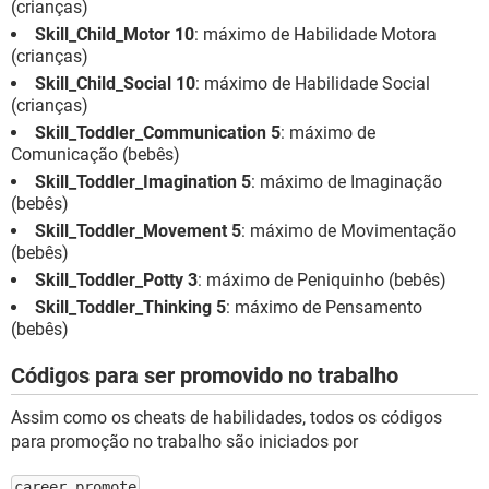
(crianças)
Skill_Child_Motor 10
: máximo de Habilidade Motora
(crianças)
Skill_Child_Social 10
: máximo de Habilidade Social
(crianças)
Skill_Toddler_Communication 5
: máximo de
Comunicação (bebês)
Skill_Toddler_Imagination 5
: máximo de Imaginação
(bebês)
Skill_Toddler_Movement 5
: máximo de Movimentação
(bebês)
Skill_Toddler_Potty 3
: máximo de Peniquinho (bebês)
Skill_Toddler_Thinking 5
: máximo de Pensamento
(bebês)
Códigos para ser promovido no trabalho
Assim como os cheats de habilidades, todos os códigos
para promoção no trabalho são iniciados por
career.promote