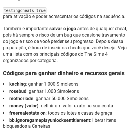
testingcheats true
para ativação e poder acrescentar os códigos na sequência.
Também é importante
salvar o jogo
antes de qualquer cheat,
pois há sempre o risco de um bug que ocasione travamento
do jogo e risco de você perder seu progresso. Depois dessa
preparação, é hora de inserir os cheats que você deseja. Veja
uma lista com os principais códigos do The Sims 4
organizados por categoria.
Códigos para ganhar dinheiro e recursos gerais
kaching
: ganhar 1.000 Simoleons
rosebud
: ganhar 1.000 Simoleons
motherlode
: ganhar 50.000 Simoleons
money (valor)
: definir um valor exato na sua conta
freerealestate on
: todos os lotes e casas de graça
bb.ignoregameplayunlocksentitlement
: liberar itens
bloqueados a Carreiras