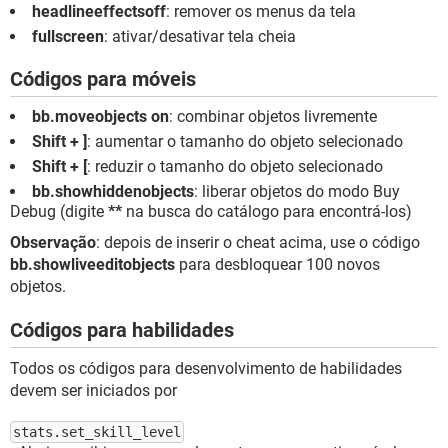
headlineeffectsoff
: remover os menus da tela
fullscreen
: ativar/desativar tela cheia
Códigos para móveis
bb.moveobjects on
: combinar objetos livremente
Shift + ]
: aumentar o tamanho do objeto selecionado
Shift + [
: reduzir o tamanho do objeto selecionado
bb.showhiddenobjects
: liberar objetos do modo Buy
Debug (digite
**
na busca do catálogo para encontrá-los)
Observação
: depois de inserir o cheat acima, use o código
bb.showliveeditobjects
para desbloquear 100 novos
objetos.
Códigos para habilidades
Todos os códigos para desenvolvimento de habilidades
devem ser iniciados por
stats.set_skill_level