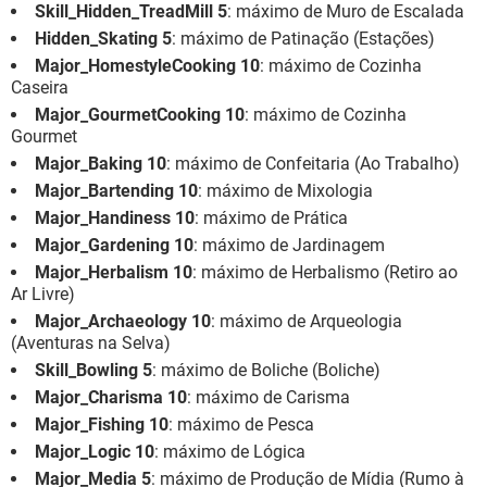
Skill_Hidden_TreadMill 5
: máximo de Muro de Escalada
Hidden_Skating 5
: máximo de Patinação (Estações)
Major_HomestyleCooking 10
: máximo de Cozinha
Caseira
Major_GourmetCooking 10
: máximo de Cozinha
Gourmet
Major_Baking 10
: máximo de Confeitaria (Ao Trabalho)
Major_Bartending 10
: máximo de Mixologia
Major_Handiness 10
: máximo de Prática
Major_Gardening 10
: máximo de Jardinagem
Major_Herbalism 10
: máximo de Herbalismo (Retiro ao
Ar Livre)
Major_Archaeology 10
: máximo de Arqueologia
(Aventuras na Selva)
Skill_Bowling 5
: máximo de Boliche (Boliche)
Major_Charisma 10
: máximo de Carisma
Major_Fishing 10
: máximo de Pesca
Major_Logic 10
: máximo de Lógica
Major_Media 5
: máximo de Produção de Mídia (Rumo à