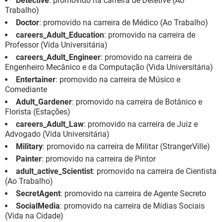
Detective
: promovido na carreira de Detetive (Ao
Trabalho)
Doctor
: promovido na carreira de Médico (Ao Trabalho)
careers_Adult_Education
: promovido na carreira de
Professor (Vida Universitária)
careers_Adult_Engineer
: promovido na carreira de
Engenheiro Mecânico e da Computação (Vida Universitária)
Entertainer
: promovido na carreira de Músico e
Comediante
Adult_Gardener
: promovido na carreira de Botânico e
Florista (Estações)
careers_Adult_Law
: promovido na carreira de Juiz e
Advogado (Vida Universitária)
Military
: promovido na carreira de Militar (StrangerVille)
Painter
: promovido na carreira de Pintor
adult_active_Scientist
: promovido na carreira de Cientista
(Ao Trabalho)
SecretAgent
: promovido na carreira de Agente Secreto
SocialMedia
: promovido na carreira de Mídias Sociais
(Vida na Cidade)