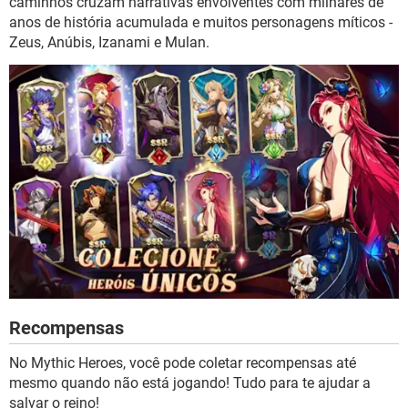
caminhos cruzam narrativas envolventes com milhares de
anos de história acumulada e muitos personagens míticos -
Zeus, Anúbis, Izanami e Mulan.
Recompensas
No Mythic Heroes, você pode coletar recompensas até
mesmo quando não está jogando! Tudo para te ajudar a
salvar o reino!