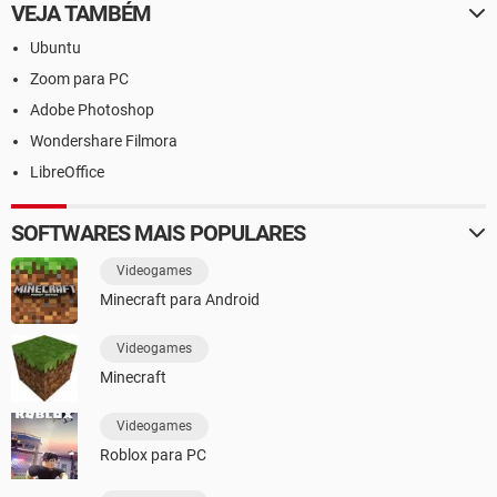
VEJA TAMBÉM
Ubuntu
Zoom para PC
Adobe Photoshop
Wondershare Filmora
LibreOffice
SOFTWARES MAIS POPULARES
Videogames
Minecraft para Android
Videogames
Minecraft
Videogames
Roblox para PC