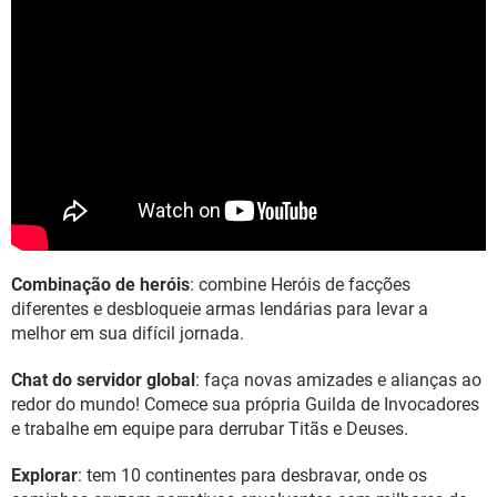
Combinação de heróis
: combine Heróis de facções
diferentes e desbloqueie armas lendárias para levar a
melhor em sua difícil jornada.
Chat do servidor global
: faça novas amizades e alianças ao
redor do mundo! Comece sua própria Guilda de Invocadores
e trabalhe em equipe para derrubar Titãs e Deuses.
Explorar
: tem 10 continentes para desbravar, onde os