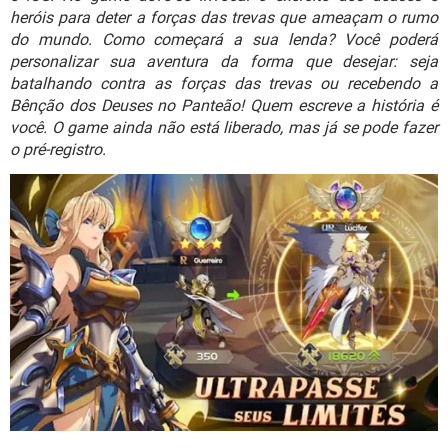
GUIA DE COMPRAS
heróis para deter a forças das trevas que ameaçam o rumo
do mundo. Como começará a sua lenda? Você poderá
personalizar sua aventura da forma que desejar: seja
batalhando contra as forças das trevas ou recebendo a
Bênção dos Deuses no Panteão! Quem escreve a história é
você. O game ainda não está liberado, mas já se pode fazer
o pré-registro.