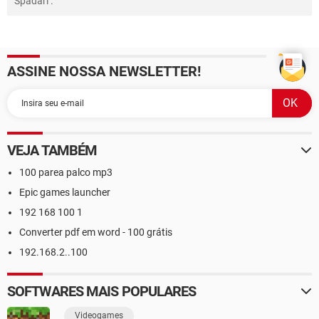
Spadari
.
ASSINE NOSSA NEWSLETTER!
VEJA TAMBÉM
100 parea palco mp3
Epic games launcher
192 168 100 1
Converter pdf em word - 100 grátis
192.168.2..100
SOFTWARES MAIS POPULARES
Videogames