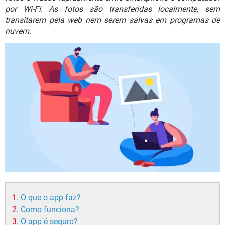
GUIA DE COMPRAS
por Wi-Fi. As fotos são transferidas localmente, sem
transitarem pela web nem serem salvas em programas de
nuvem
.
O que o app faz?
Como funciona?
O app é seguro?