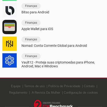
Finanças
Bitso para Android
Finanças
Apple Wallet para iOS
Finanças
Nomad: Conta Corrente Global para Android
Finanças
Vault12 - Proteja suas criptomoedas para iPhone,
Android, Mac e Windows
Equipe
Termos de uso
Política de Privacidade
Contato
Regulamento
A Revista Da Mulher
Configuração de cookies