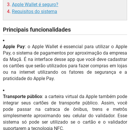
Apple Wallet é seguro?
Requisitos do sistema
Principais funcionalidades
Apple Pay
: o Apple Wallet é essencial para utilizar o Apple
Pay, o sistema de pagamentos por aproximação da empresa
da Maçã. É na interface desse app que você deve cadastrar
os cartões que serão utilizados para fazer compras em lojas
ou na internet utilizando os fatores de segurança e a
praticidade do Apple Pay.
Transporte público
: a carteira virtual da Apple também pode
integrar seus cartões de transporte público. Assim, você
pode passar na catraca de ônibus, trens e metrôs
simplesmente aproximando seu celular do validador. Esse
sistema só pode ser utilizado se o cartão e o validador
suportarem a tecnologia NFC.