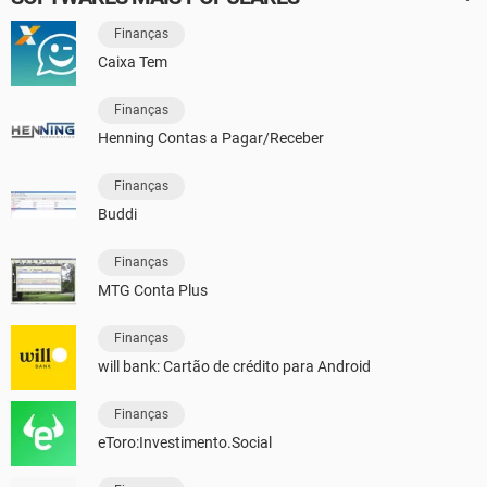
Finanças
Caixa Tem
Finanças
Henning Contas a Pagar/Receber
Finanças
Buddi
Finanças
MTG Conta Plus
Finanças
will bank: Cartão de crédito para Android
Finanças
eToro:Investimento.Social