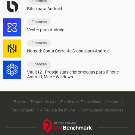
Finanças
Bitso para Android
Finanças
Vexter para Android
Finanças
Nomad: Conta Corrente Global para Android
Finanças
Vault12 - Proteja suas criptomoedas para iPhone,
Android, Mac e Windows
Equipe
Termos de uso
Política de Privacidade
Contato
Regulamento
A Revista Da Mulher
Configuração de cookies