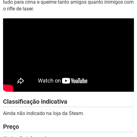
tudo para cima e queime tanto amigos quanto inimigos com
o rifle de laser.
Classificação indicativa
Ainda não indicado na loja da Steam.
Preço