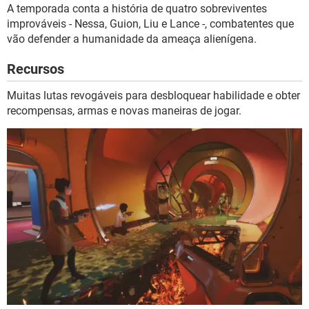
A temporada conta a história de quatro sobreviventes
improváveis - Nessa, Guion, Liu e Lance -, combatentes que
vão defender a humanidade da ameaça alienígena.
Recursos
Muitas lutas revogáveis para desbloquear habilidade e obter
recompensas, armas e novas maneiras de jogar.