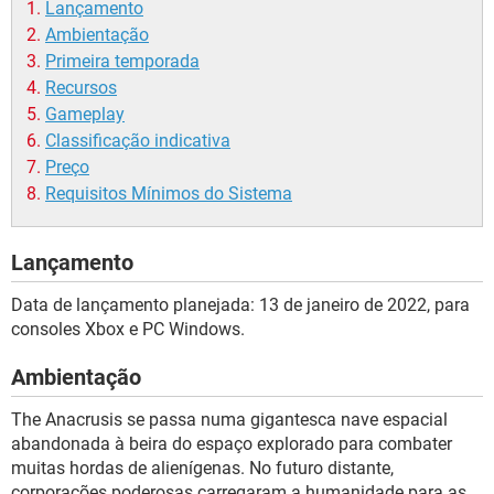
Lançamento
Ambientação
Primeira temporada
Recursos
Gameplay
Classificação indicativa
Preço
Requisitos Mínimos do Sistema
Lançamento
Data de lançamento planejada: 13 de janeiro de 2022, para
consoles Xbox e PC Windows.
Ambientação
The Anacrusis se passa numa gigantesca nave espacial
abandonada à beira do espaço explorado para combater
muitas hordas de alienígenas. No futuro distante,
corporações poderosas carregaram a humanidade para as