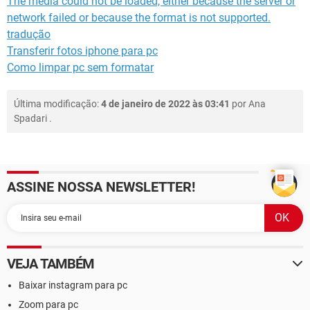
The media could not be loaded, either because the server or
network failed or because the format is not supported.
tradução
Transferir fotos iphone para pc
Como limpar pc sem formatar
Última modificação:
4 de janeiro de 2022 às 03:41
por
Ana
Spadari
.
ASSINE NOSSA NEWSLETTER!
VEJA TAMBÉM
Baixar instagram para pc
Zoom para pc