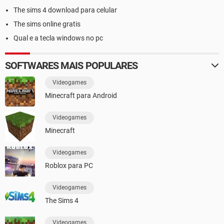
The sims 4 download para celular
The sims online gratis
Qual e a tecla windows no pc
SOFTWARES MAIS POPULARES
Videogames
Minecraft para Android
Videogames
Minecraft
Videogames
Roblox para PC
Videogames
The Sims 4
Videogames