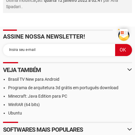
Última modificação:
quarta 12 janeiro 2022 à 02:41
par
Ana
Spadari
.
ASSINE NOSSA NEWSLETTER!
VEJA TAMBÉM
Brasil TV New para Android
Programa de arquitetura 3d grátis em português download
Minecraft: Java Edition para PC
WinRAR (64 bits)
Ubuntu
SOFTWARES MAIS POPULARES