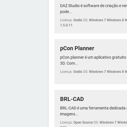
DAZ Studio é software de criação e re
pode...
Licença:
Gratis
OS:
Windows 7 Windows 8 
1.5.0.11
pCon Planner
pCon.planner é um aplicativo gratuit
3D. Com...
Licença:
Gratis
OS:
Windows 7 Windows 8 
BRL-CAD
BRL-CAD é uma ferramenta dedicada ao
imagens...
Licença:
Open Source
OS:
Windows 7 Windo