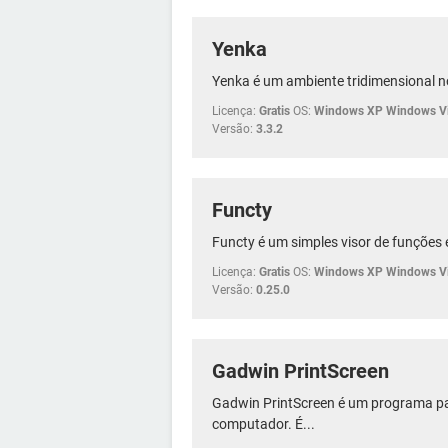
Yenka
Yenka é um ambiente tridimensional no 
Licença:
Gratis
OS:
Windows XP Windows Vi
Versão:
3.3.2
Functy
Functy é um simples visor de funções 
Licença:
Gratis
OS:
Windows XP Windows Vi
Versão:
0.25.0
Gadwin PrintScreen
Gadwin PrintScreen é um programa par
computador. É...