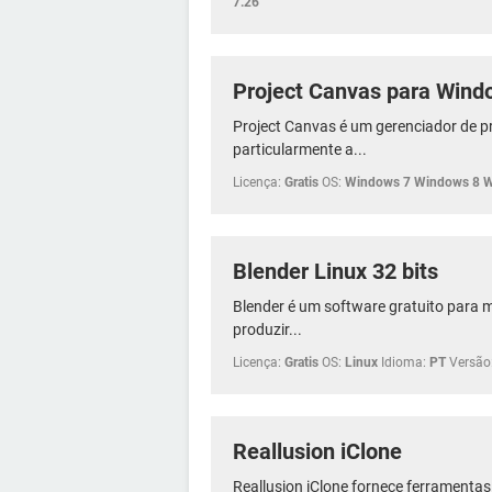
7.26
Project Canvas para Wind
Project Canvas é um gerenciador de pr
particularmente a...
Licença:
Gratis
OS:
Windows 7 Windows 8 
Blender Linux 32 bits
Blender é um software gratuito para m
produzir...
Licença:
Gratis
OS:
Linux
Idioma:
PT
Versão
Reallusion iClone
Reallusion iClone fornece ferramentas 