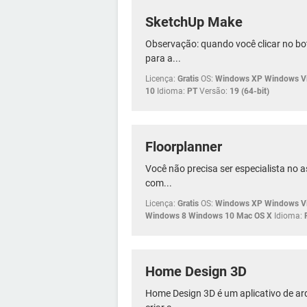
SketchUp Make
Observação: quando você clicar no bo
para a...
Licença:
Gratis
OS:
Windows XP Windows Vi
10
Idioma:
PT
Versão:
19 (64-bit)
Floorplanner
Você não precisa ser especialista no 
com...
Licença:
Gratis
OS:
Windows XP Windows Vi
Windows 8 Windows 10 Mac OS X
Idioma:
Home Design 3D
Home Design 3D é um aplicativo de ar