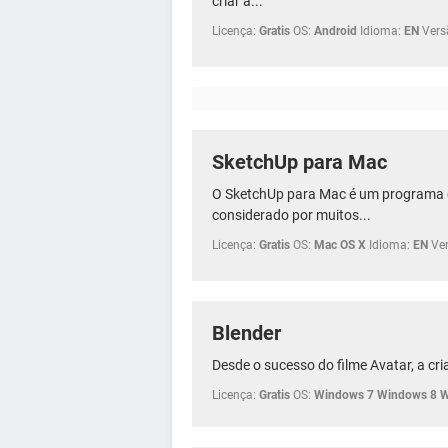
criar a...
Licença:
Gratis
OS:
Android
Idioma:
EN
Vers
SketchUp para Mac
O SketchUp para Mac é um programa
considerado por muitos...
Licença:
Gratis
OS:
Mac OS X
Idioma:
EN
Ve
Blender
Desde o sucesso do filme Avatar, a cr
Licença:
Gratis
OS:
Windows 7 Windows 8 