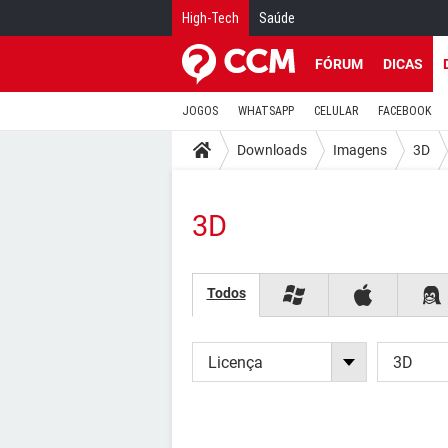
High-Tech
Saúde
FÓRUM
DICAS
JOGOS
WHATSAPP
CELULAR
FACEBOOK
Downloads
Imagens
3D
3D
Todos
Licença
3D