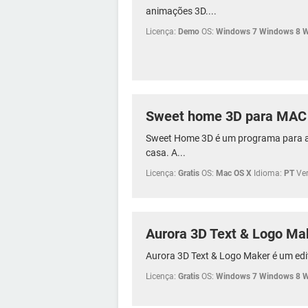
animações 3D....
Licença:
Demo
OS:
Windows 7 Windows 8 
Sweet home 3D para MAC
Sweet Home 3D é um programa para a 
casa. A...
Licença:
Gratis
OS:
Mac OS X
Idioma:
PT
Ve
Aurora 3D Text & Logo Ma
Aurora 3D Text & Logo Maker é um edito
Licença:
Gratis
OS:
Windows 7 Windows 8 