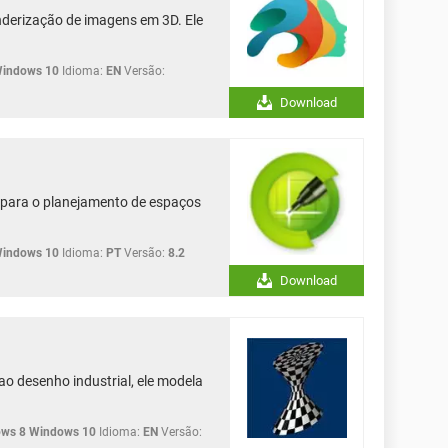
nderização de imagens em 3D. Ele
Windows 10
Idioma:
EN
Versão:
Download
o para o planejamento de espaços
Windows 10
Idioma:
PT
Versão:
8.2
Download
 desenho industrial, ele modela
ws 8 Windows 10
Idioma:
EN
Versão: