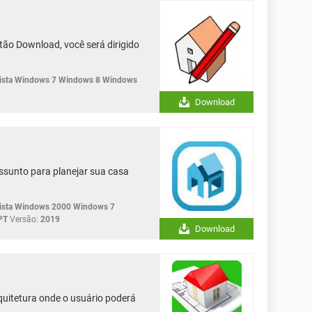
tão Download, você será dirigido
sta Windows 7 Windows 8 Windows
Download
assunto para planejar sua casa
sta Windows 2000 Windows 7
PT
Versão:
2019
Download
quitetura onde o usuário poderá