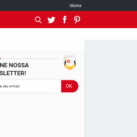
Idioma
INE NOSSA
SLETTER!