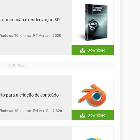
, animação e renderização 3D
Windows 10
Idioma:
PT
Versão:
2020
Download
to para a criação de conteúdo
Windows 10
Idioma:
EN
Versão:
2.82a
Download