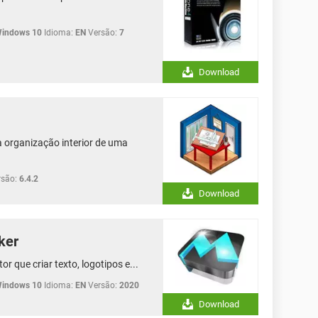
Windows 10
Idioma:
EN
Versão:
7
Download
organização interior de uma
rsão:
6.4.2
Download
ker
r que criar texto, logotipos e...
Windows 10
Idioma:
EN
Versão:
2020
Download