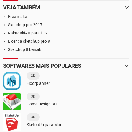
VEJA TAMBÉM
Free make
Sketchup pro 2017
RakugakiAR para iOS
Licença sketchup pro 8
Sketchup 8 baixaki
SOFTWARES MAIS POPULARES
3D
Floorplanner
3D
Home Design 3D
3D
SketchUp para Mac