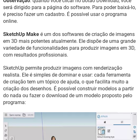
Observação
: quando você clicar no botão Download, você
GUIA DE COMPRAS
será dirigido para a página do software. Para poder baixá-lo,
é preciso fazer um cadastro. É possível usar o programa
online.
SketchUp Make
é um dos softwares de criação de imagens
em 3D mais potentes atualmente. Ele dispõe de uma grande
variedade de funcionalidades para produzir imagens em 3D,
com resultados profissionais.
SketchUp permite produzir imagens com renderização
realista. Ele é simples de dominar e usar: cada ferramenta
de criação tem um tópico de ajuda, o que facilita muito a
criação dos desenhos. É possível construir modelos a partir
do nada ou fazer o download de um modelo proposto pelo
programa: