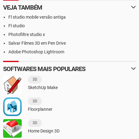
VEJA TAMBÉM
Fl studio mobile versão antiga
Fl studio
Photofiltre studio x
Salvar Filmes 3D em Pen Drive
Adobe Photoshop Lightroom
SOFTWARES MAIS POPULARES
3D
SketchUp Make
3D
Floorplanner
3D
Home Design 3D