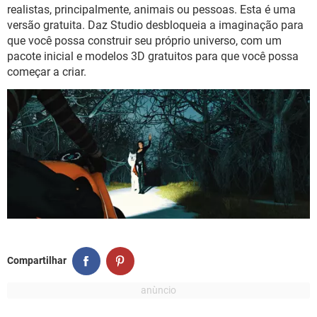
GUIA DE COMPRAS
realistas, principalmente, animais ou pessoas. Esta é uma
versão gratuita. Daz Studio desbloqueia a imaginação para
que você possa construir seu próprio universo, com um
pacote inicial e modelos 3D gratuitos para que você possa
começar a criar.
Compartilhar