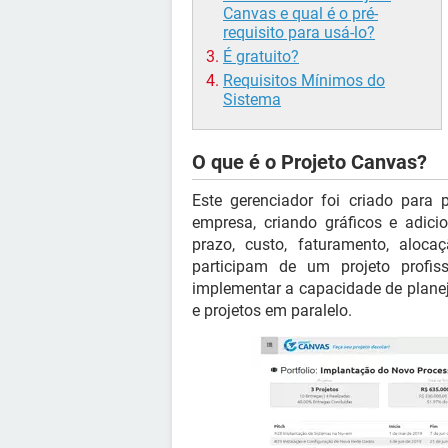
Canvas e qual é o pré-
requisito para usá-lo?
É gratuito?
Requisitos Mínimos do
Sistema
O que é o Projeto Canvas?
Este gerenciador foi criado para 
empresa, criando gráficos e adici
prazo, custo, faturamento, aloc
participam de um projeto profis
implementar a capacidade de plane
e projetos em paralelo.