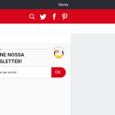
Idioma
INE NOSSA
SLETTER!