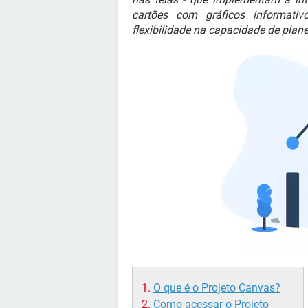
cartões com gráficos informativ
flexibilidade na capacidade de plan
O que é o Projeto Canvas?
Como acessar o Projeto