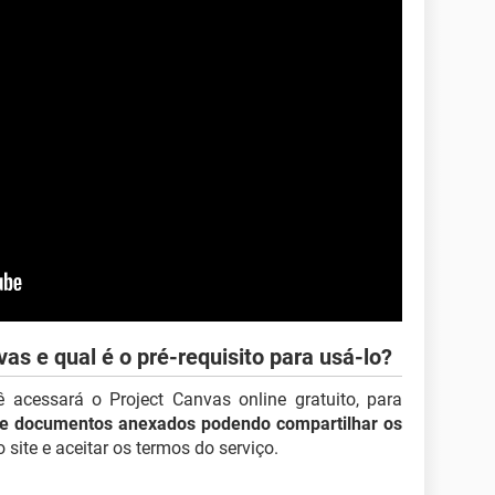
s e qual é o pré-requisito para usá-lo?
ê acessará o Project Canvas online gratuito, para
 de documentos anexados podendo compartilhar os
o site e aceitar os termos do serviço.