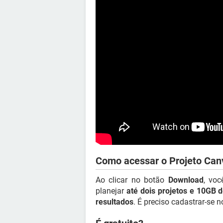
Como acessar o Projeto Canva
Ao clicar no botão
Download
, voc
planejar
até dois projetos e 10GB
resultados
. É preciso cadastrar-se n