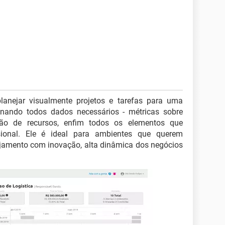
planejar visualmente projetos e tarefas para uma
onando todos dados necessários - métricas sobre
ação de recursos, enfim todos os elementos que
sional. Ele é ideal para ambientes que querem
jamento com inovação, alta dinâmica dos negócios