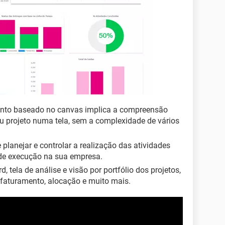
ento baseado no canvas implica a compreensão
eu projeto numa tela, sem a complexidade de vários
 planejar e controlar a realização das atividades
 de execução na sua empresa.
, tela de análise e visão por portfólio dos projetos,
 faturamento, alocação e muito mais.