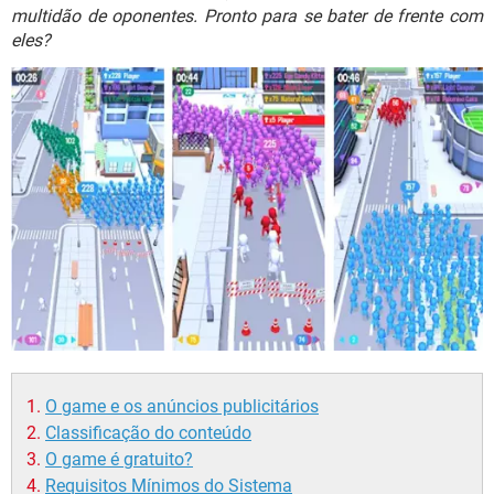
GUIA DE COMPRAS
multidão de oponentes. Pronto para se bater de frente com
eles?
O game e os anúncios publicitários
Classificação do conteúdo
O game é gratuito?
Requisitos Mínimos do Sistema