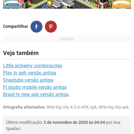
Compartilhar
Veja também
Little alchemy combinações
Play tv geh versão antiga
Snaptube versão antiga
Fl studio mobile versão antiga
Brasil tv new apk versão antiga
Ortografia alternativa:
little-big-city-4.0.6 APK.apk, little-big-city.apk
Última modificação:
2 de novembro de 2020 às 04:04
por
Ana
Spadari
.