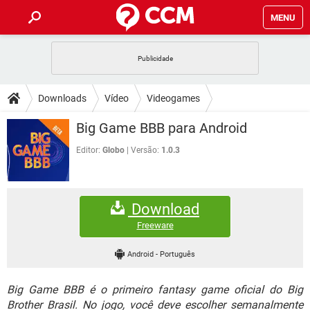
MENU
INÍCIO
JOGOS
WHATSAPP
DICAS
Downloads
Vídeo
Videogames
CELULAR
FACEBOOK
JOGOS
WHATSAPP
DOWNLOADS
Big Game BBB para Android
OUTLOOK
EXCEL
CELULAR
FACEBOOK
INSTAGRAM
JOGOS
GMAIL
WHATSAPP
Editor:
Globo
Versão:
1.0.3
FÓRUM
OUTLOOK
EXCEL
GUIA DE COMPRAS
CELULAR
FACEBOOK
INSTAGRAM
JOGOS
GMAIL
WHATSAPP
GLOSSÁRIO
OUTLOOK
EXCEL
Download
GUIA DE COMPRAS
CELULAR
FACEBOOK
INSTAGRAM
JOGOS
GMAIL
WHATSAPP
Freeware
OUTLOOK
EXCEL
GUIA DE COMPRAS
CELULAR
FACEBOOK
Android
-
Português
INSTAGRAM
GMAIL
OUTLOOK
EXCEL
GUIA DE COMPRAS
Big Game BBB é o primeiro fantasy game oficial do Big
INSTAGRAM
GMAIL
Brother Brasil. No jogo, você deve escolher semanalmente