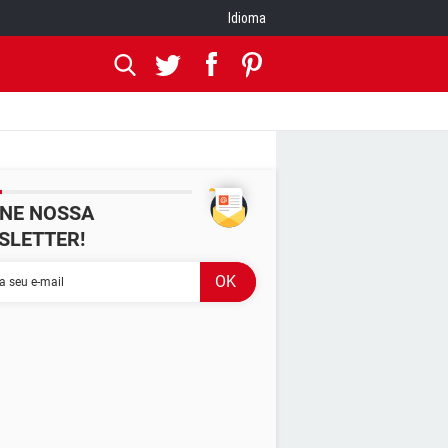
Idioma
INE NOSSA
SLETTER!