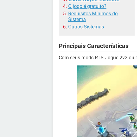
O jogo é gratuito?
Requisitos Mínimos do
Sistema
Outros Sistemas
Principais Características
Com seus mods RTS Jogue 2v2 ou c