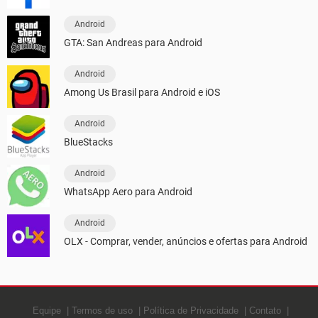
Android
GTA: San Andreas para Android
Android
Among Us Brasil para Android e iOS
Android
BlueStacks
Android
WhatsApp Aero para Android
Android
OLX - Comprar, vender, anúncios e ofertas para Android
Equipe
Termos de uso
Política de Privacidade
Contato