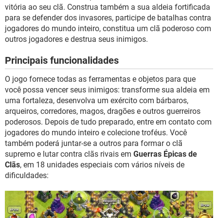
GUIA DE COMPRAS
vitória ao seu clã. Construa também a sua aldeia fortificada
para se defender dos invasores, participe de batalhas contra
jogadores do mundo inteiro, constitua um clã poderoso com
outros jogadores e destrua seus inimigos.
Principais funcionalidades
O jogo fornece todas as ferramentas e objetos para que
você possa vencer seus inimigos: transforme sua aldeia em
uma fortaleza, desenvolva um exército com bárbaros,
arqueiros, corredores, magos, dragões e outros guerreiros
poderosos. Depois de tudo preparado, entre em contato com
jogadores do mundo inteiro e colecione troféus. Você
também poderá juntar-se a outros para formar o clã
supremo e lutar contra clãs rivais em
Guerras Épicas de
Clãs
, em 18 unidades especiais com vários níveis de
dificuldades: