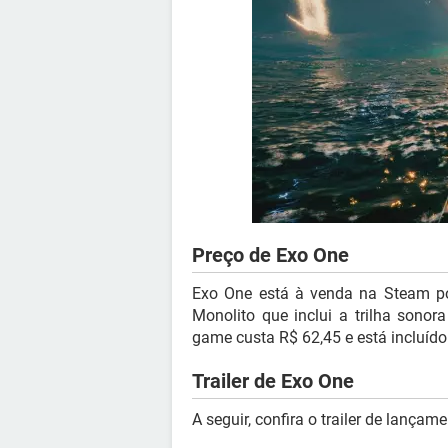
Preço de Exo One
Exo One está à venda na Steam 
Monolito que inclui a trilha sonor
game custa R$ 62,45 e está incluíd
Trailer de Exo One
A seguir, confira o trailer de lançam