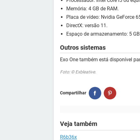
Processador: Intel Core i5 ou equi
Memória: 4 GB de RAM.
Placa de vídeo: Nvidia GeForce 65
DirectX: versão 11.
Espaço de armazenamento: 5 GB
Outros sistemas
Exo One também está disponível pa
Foto: © Exbleative.
Compartilhar
Veja também
R6b36x