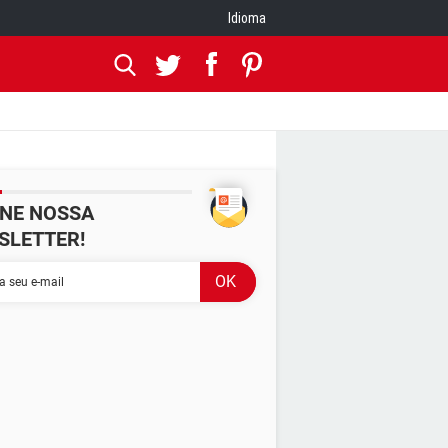
Idioma
INE NOSSA
SLETTER!