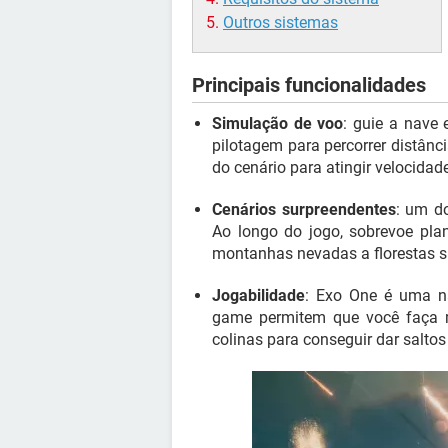
Outros sistemas
Principais funcionalidades
Simulação de voo
: guie a nave
pilotagem para percorrer distânci
do cenário para atingir velocidade
Cenários surpreendentes
: um d
Ao longo do jogo, sobrevoe plan
montanhas nevadas a florestas su
Jogabilidade
: Exo One é uma na
game permitem que você faça m
colinas para conseguir dar salto