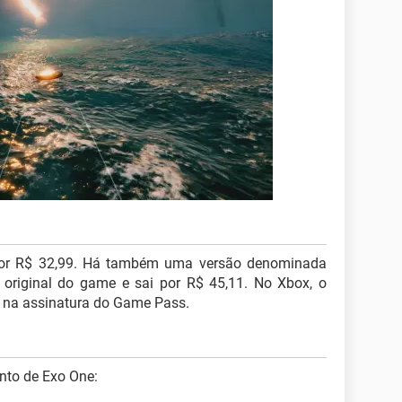
por R$ 32,99. Há também uma versão denominada
a original do game e sai por R$ 45,11. No Xbox, o
o na assinatura do Game Pass.
ento de Exo One: