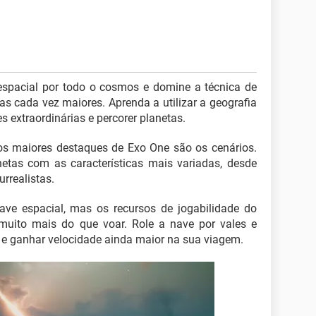
 espacial por todo o cosmos e domine a técnica de
as cada vez maiores. Aprenda a utilizar a geografia
s extraordinárias e percorer planetas.
os maiores destaques de Exo One são os cenários.
etas com as características mais variadas, desde
rrealistas.
ve espacial, mas os recursos de jogabilidade do
uito mais do que voar. Role a nave por vales e
s e ganhar velocidade ainda maior na sua viagem.