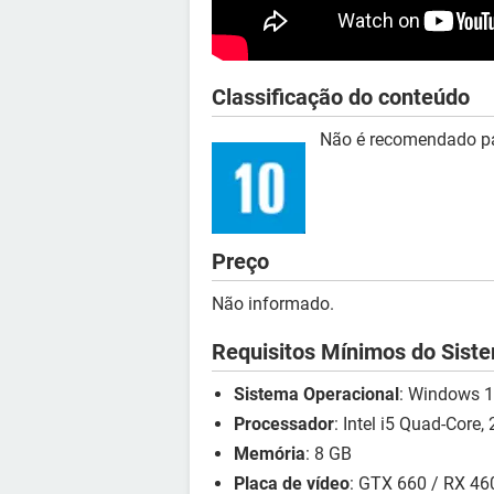
Classificação do conteúdo
Não é recomendado pa
Preço
Não informado.
Requisitos Mínimos do Sist
Sistema Operacional
: Windows 
Processador
: Intel i5 Quad-Core,
Memória
: 8 GB
Placa de vídeo
: GTX 660 / RX 46