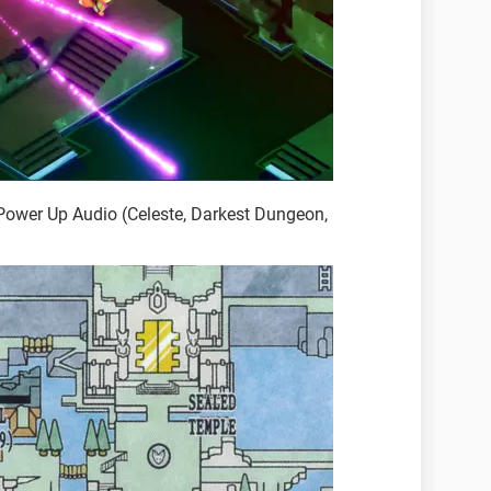
Power Up Audio (Celeste, Darkest Dungeon,