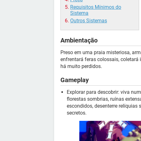
Requisitos Mínimos do
Sistema
Outros Sistemas
Ambientação
Preso em uma praia misteriosa, arm
enfrentará feras colossais, coletar
há muito perdidos.
Gameplay
Explorar para descobrir: viva nu
florestas sombrias, ruínas exten
escondidos, desenterre relíquias 
secretos.