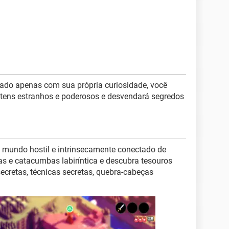
ado apenas com sua própria curiosidade, você
á itens estranhos e poderosos e desvendará segredos
m mundo hostil e intrinsecamente conectado de
sas e catacumbas labiríntica e descubra tesouros
secretas, técnicas secretas, quebra-cabeças