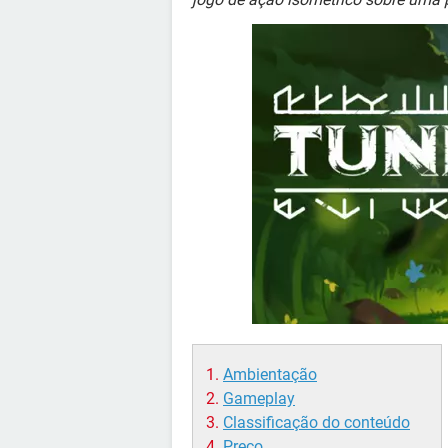
Ambientação
Gameplay
Classificação do conteúdo
Preço