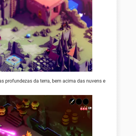
nas profundezas da terra, bem acima das nuvens e