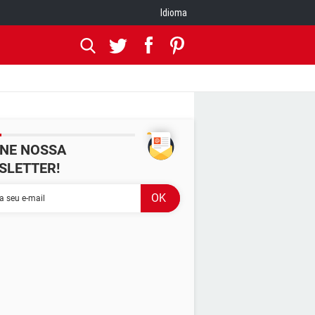
Idioma
INE NOSSA
SLETTER!