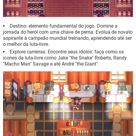
Destino: elemento fundamental do jogo. Domine a
jornada do herói com uma chave de perna. Evolua de novato
aspirante à campeão mundial treinando, aprendendo até ser
o melhor da luta-livre.
Explore carreiras: Encontre seus ídolos: faça como os
ícones da luta-livre como Jake "the Snake" Roberts, Randy
"Macho Man" Savage e até André "the Giant".