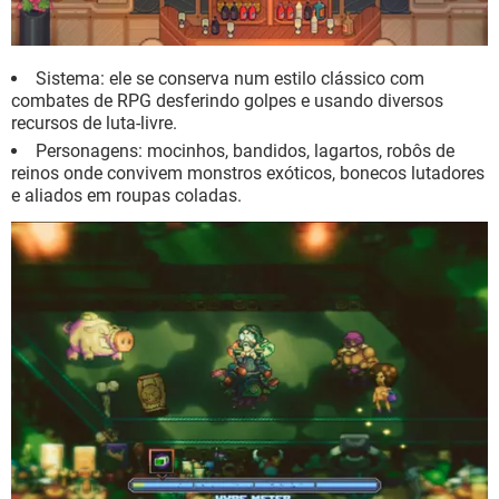
Sistema: ele se conserva num estilo clássico com
combates de RPG desferindo golpes e usando diversos
recursos de luta-livre.
Personagens: mocinhos, bandidos, lagartos, robôs de
reinos onde convivem monstros exóticos, bonecos lutadores
e aliados em roupas coladas.