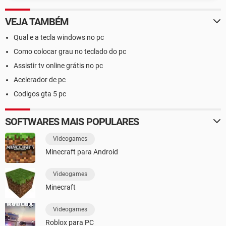
VEJA TAMBÉM
Qual e a tecla windows no pc
Como colocar grau no teclado do pc
Assistir tv online grátis no pc
Acelerador de pc
Codigos gta 5 pc
SOFTWARES MAIS POPULARES
Videogames
Minecraft para Android
Videogames
Minecraft
Videogames
Roblox para PC