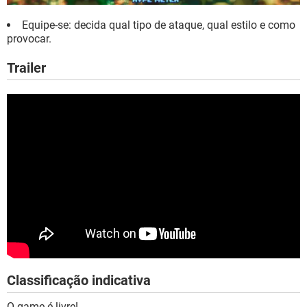
Equipe-se: decida qual tipo de ataque, qual estilo e como
provocar.
Trailer
Classificação indicativa
O game é livre!