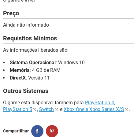
Preço
Ainda não informado
Requisitos Mínimos
As informações liberados são:
Sistema Operacional
: Windows 10
Memória
: 4 GB de RAM
DirectX
: Versão 11
Outros Sistemas
O game está disponível também para
PlayStation 4,
PlayStation 5
,
Switch
e
Xbox One e Xbox Series X/S
.
Compartilhar