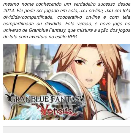
GUIA DE COMPRAS
mesmo nome conhecendo um verdadeiro sucesso desde
2014. Ele pode ser jogado em solo, JxJ on-line, JxJ em tela
dividida/compartilhada, cooperativo on-line e com tela
compartilhada ou dividida. Esta versão, é novo jogo no
universo de Granblue Fantasy, que mistura a ação dos jogos
de luta com aventura no estilo RPG