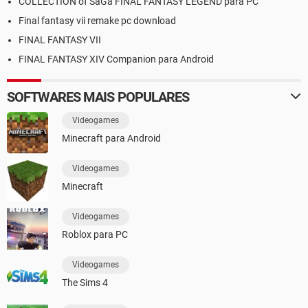
COLLECTION of SaGa FINAL FANTASY LEGEND para PC
Final fantasy vii remake pc download
FINAL FANTASY VII
FINAL FANTASY XIV Companion para Android
SOFTWARES MAIS POPULARES
Videogames
Minecraft para Android
Videogames
Minecraft
Videogames
Roblox para PC
Videogames
The Sims 4