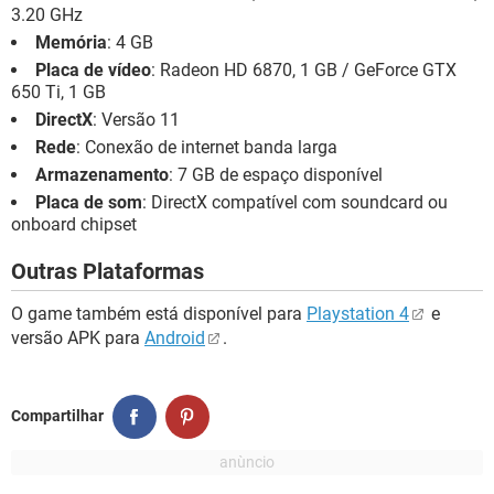
3.20 GHz
Memória
: 4 GB
Placa de vídeo
: Radeon HD 6870, 1 GB / GeForce GTX
650 Ti, 1 GB
DirectX
: Versão 11
Rede
: Conexão de internet banda larga
Armazenamento
: 7 GB de espaço disponível
Placa de som
: DirectX compatível com soundcard ou
onboard chipset
Outras Plataformas
O game também está disponível para
Playstation 4
e
versão APK para
Android
.
Compartilhar