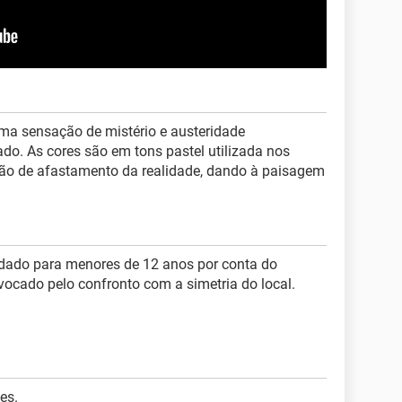
uma sensação de mistério e austeridade
. As cores são em tons pastel utilizada nos
são de afastamento da realidade, dando à paisagem
ado para menores de 12 anos por conta do
vocado pelo confronto com a simetria do local.
es.