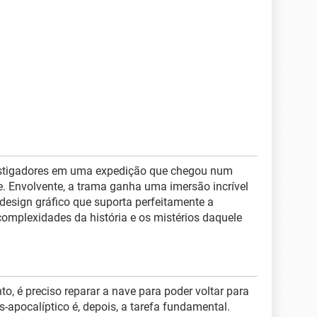
vestigadores em uma expedição que chegou num
e. Envolvente, a trama ganha uma imersão incrível
 design gráfico que suporta perfeitamente a
complexidades da história e os mistérios daquele
to, é preciso reparar a nave para poder voltar para
-apocalíptico é, depois, a tarefa fundamental.