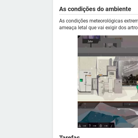
As condições do ambiente
As condições meteorológicas extre
ameaça letal que vai exigir dos artr
Tarefas