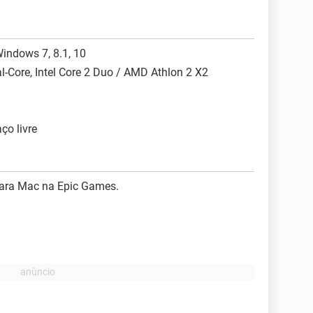
indows 7, 8.1, 10
-Core, Intel Core 2 Duo / AMD Athlon 2 X2
o livre
ara Mac na Epic Games.