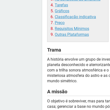
Tarefas
Gráficos
Classificação indicativa
Preço
Requisitos Mínimos
Outras Plataformas
Trama
A história envolve um grupo de in
planeta desconhecido e aterrorizant
com a trilha sonora atmosférica e o
misteriosa atmosfera do astro e as 
mundo simétrico.
A missão
O objetivo é sobreviver, mas para tan
casa; gerenciar a base no mundo pós