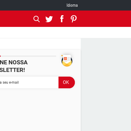
Idioma
INE NOSSA
SLETTER!