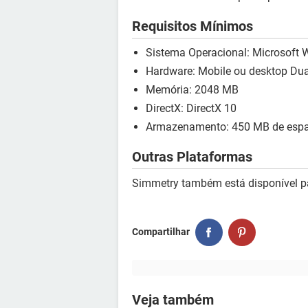
Requisitos Mínimos
Sistema Operacional: Microsoft W
Hardware: Mobile ou desktop Dual
Memória: 2048 MB
DirectX: DirectX 10
Armazenamento: 450 MB de espaç
Outras Plataformas
Simmetry também está disponível p
Compartilhar
Veja também