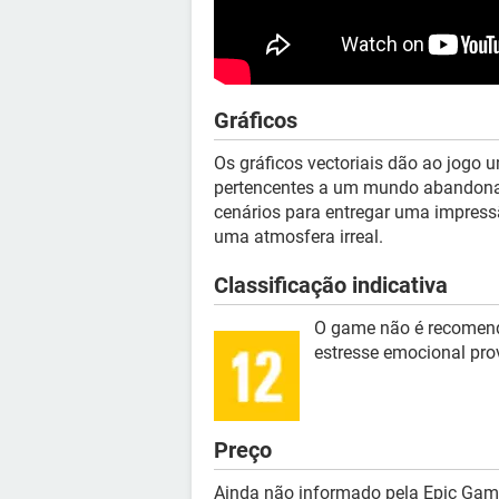
Gráficos
Os gráficos vectoriais dão ao jogo 
pertencentes a um mundo abandonado
cenários para entregar uma impres
uma atmosfera irreal.
Classificação indicativa
O game não é recomend
estresse emocional pro
Preço
Ainda não informado pela Epic Gam