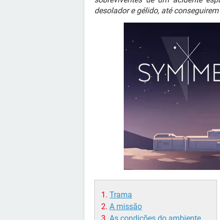
desolador e gélido, até conseguirem 
Trama
A missão
As condições do ambiente