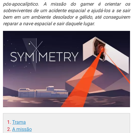
GUIA DE COMPRAS
pós-apocalíptico. A missão do gamer é orientar os
sobreviventes de um acidente espacial e ajudá-los a se sair
bem em um ambiente desolador e gélido, até conseguirem
reparar a nave espacial e sair daquele lugar.
Trama
A missão