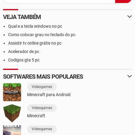
VEJA TAMBÉM
Qual e a tecla windows no pc
Como colocar grau no teclado do pc
Assistir tv online grátis no pc
Acelerador de pc
Codigos gta 5 pc
SOFTWARES MAIS POPULARES
Videogames
Minecraft para Android
Videogames
Minecraft
Videogames