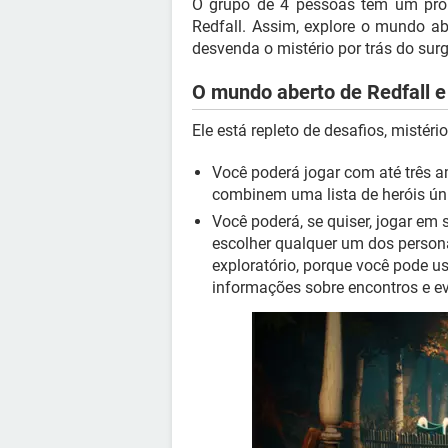
O grupo de 4 pessoas tem um prop
Redfall. Assim, explore o mundo a
desvenda o mistério por trás do su
O mundo aberto de Redfall e
Ele está repleto de desafios, misté
Você poderá jogar com até três a
combinem uma lista de heróis ún
Você poderá, se quiser, jogar 
escolher qualquer um dos persona
exploratório, porque você pode us
informações sobre encontros e evi