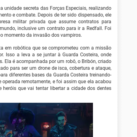
 unidade secreta das Forças Especiais, realizando
ento e combate. Depois de ter sido dispensado, ele
resa militar privada que assume contratos para
undo, inclusive um contrato para ir a Redfall. Foi
 no momento da invasão dos vampiros.
sta em robótica que se comprometeu com a missão
r. Isso a leva a se juntar à Guarda Costeira, onde
res. Ela é acompanhada por um robô, o Bribón, criado
ado para ser um drone de isca, cobertura e ataque,
ara diferentes bases da Guarda Costeira treinando-
e operada remotamente, e foi assim que ela acabou
heróis que vai tentar libertar a cidade dos dentes