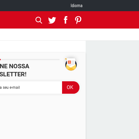
Idioma
INE NOSSA
SLETTER!