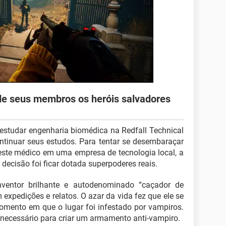
de seus membros os heróis salvadores
estudar engenharia biomédica na Redfall Technical
ontinuar seus estudos. Para tentar se desembaraçar
teste médico em uma empresa de tecnologia local, a
decisão foi ficar dotada superpoderes reais.
nventor brilhante e autodenominado “caçador de
m expedições e relatos. O azar da vida fez que ele se
omento em que o lugar foi infestado por vampiros.
 necessário para criar um armamento anti-vampiro.