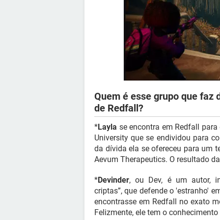
Quem é esse grupo que faz 
de Redfall?
*
Layla
se encontra em Redfall para 
University que se endividou para c
da dívida ela se ofereceu para um 
Aevum Therapeutics. O resultado da 
*
Devinder
, ou Dev, é um autor, i
criptas”, que defende o 'estranho' e
encontrasse em Redfall no exato m
Felizmente, ele tem o conhecimento