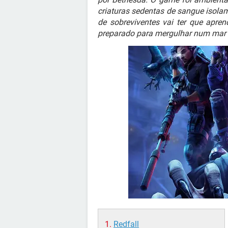
criaturas sedentas de sangue isol
de sobreviventes vai ter que apre
preparado para mergulhar num mar
Redfall