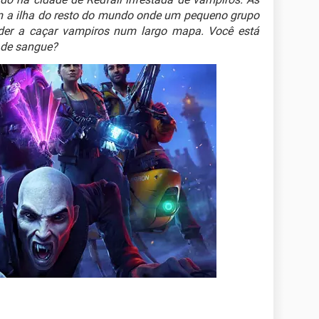
am a ilha do resto do mundo onde um pequeno grupo
nder a caçar vampiros num largo mapa. Você está
 de sangue?