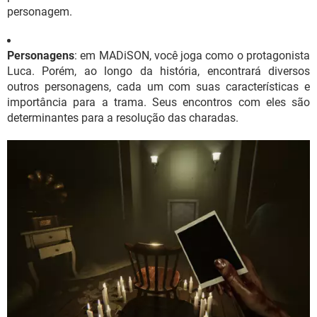
personagem.
Personagens
: em MADiSON, você joga como o protagonista
Luca. Porém, ao longo da história, encontrará diversos
outros personagens, cada um com suas características e
importância para a trama. Seus encontros com eles são
determinantes para a resolução das charadas.