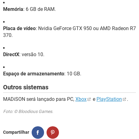
Memória
: 6 GB de RAM.
Placa de vídeo
: Nvidia GeForce GTX 950 ou AMD Radeon R7
370.
DirectX
: versão 10.
Espaço de armazenamento
: 10 GB.
Outros sistemas
MADiSON será lançado para PC,
Xbox
e
PlayStation
.
Foto: © Bloodious Games.
Compartilhar