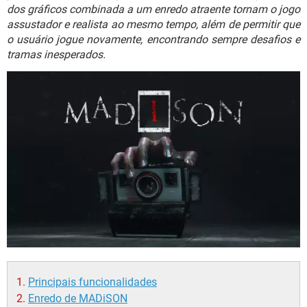
GUIA DE COMPRAS
dos gráficos combinada a um enredo atraente tornam o jogo
assustador e realista ao mesmo tempo, além de permitir que
o usuário jogue novamente, encontrando sempre desafios e
tramas inesperados.
Principais funcionalidades
Enredo de MADiSON