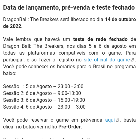
Data de lançamento, pré-venda e teste fechado
DragonBall: The Breakers será liberado no dia
14 de outubro
de 2022
.
Vale lembra que haverá um
teste de rede fechado
de
Dragon Ball: The Breakers, nos dias 5 e 6 de agosto em
todas as plataformas compatíveis com o game. Para
participar, é só fazer o registro no
site oficial do game
.
Você pode conhecer os horários para o Brasil no programa
baixo:
Sessão 1: 5 de Agosto – 23:00 - 3:00
Sessão 2: 6 de Agosto – 9:00-13:00
Sessão 3: 6 de Agosto – 15:00 -19:00
Sessão 4: 6 de Agosto – 23:00 – 3:00
Você pode reservar o game em pré-venda
aqui
, basta
clicar no botão vermelho
Pre-Order
.