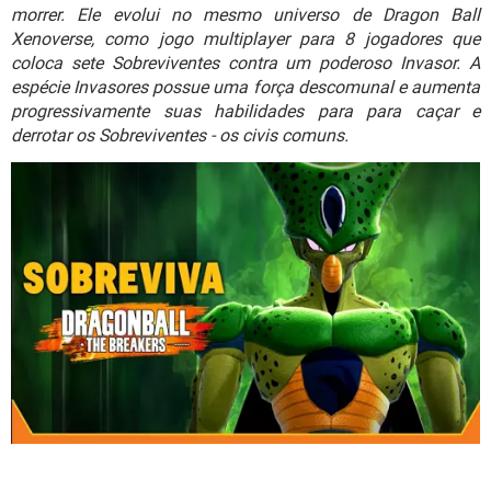
GUIA DE COMPRAS
morrer. Ele evolui no mesmo universo de Dragon Ball
Xenoverse, como jogo multiplayer para 8 jogadores que
coloca sete Sobreviventes contra um poderoso Invasor. A
espécie Invasores possue uma força descomunal e aumenta
progressivamente suas habilidades para para caçar e
derrotar os Sobreviventes - os civis comuns.