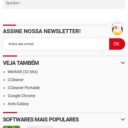
Spadari
.
ASSINE NOSSA NEWSLETTER!
VEJA TAMBÉM
WinRAR (32 bits)
CCleaner
CCleaner Portable
Google Chrome
Ares Galaxy
SOFTWARES MAIS POPULARES