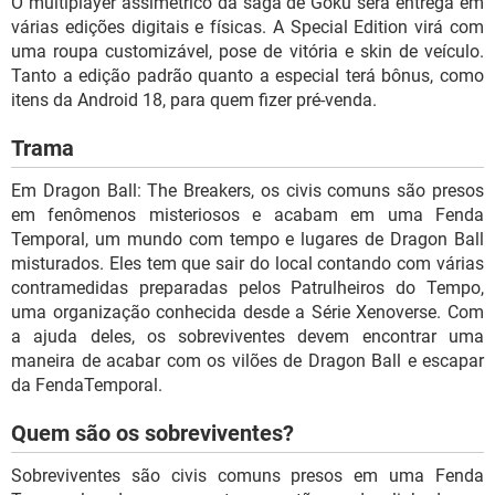
O multiplayer assimétrico da saga de Goku será entrega em
várias edições digitais e físicas. A Special Edition virá com
uma roupa customizável, pose de vitória e skin de veículo.
Tanto a edição padrão quanto a especial terá bônus, como
itens da Android 18, para quem fizer pré-venda.
Trama
Em Dragon Ball: The Breakers, os civis comuns são presos
em fenômenos misteriosos e acabam em uma Fenda
Temporal, um mundo com tempo e lugares de Dragon Ball
misturados. Eles tem que sair do local contando com várias
contramedidas preparadas pelos Patrulheiros do Tempo,
uma organização conhecida desde a Série Xenoverse. Com
a ajuda deles, os sobreviventes devem encontrar uma
maneira de acabar com os vilões de Dragon Ball e escapar
da FendaTemporal.
Quem são os sobreviventes?
Sobreviventes são civis comuns presos em uma Fenda