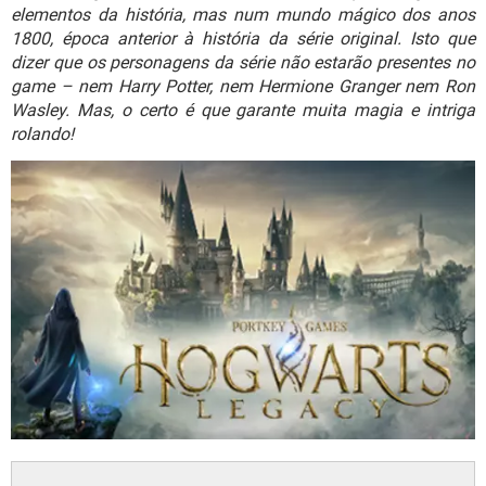
GUIA DE COMPRAS
elementos da história, mas num mundo mágico dos anos
1800, época anterior à história da série original. Isto que
dizer que os personagens da série não estarão presentes no
game – nem Harry Potter, nem Hermione Granger nem Ron
Wasley. Mas, o certo é que garante muita magia e intriga
rolando!