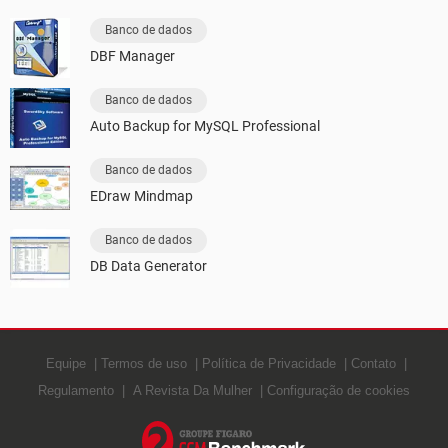
Banco de dados
DBF Manager
Banco de dados
Auto Backup for MySQL Professional
Banco de dados
EDraw Mindmap
Banco de dados
DB Data Generator
Equipe
Termos de uso
Política de Privacidade
Contato
Regulamento
A Revista Da Mulher
Configuração de cookies