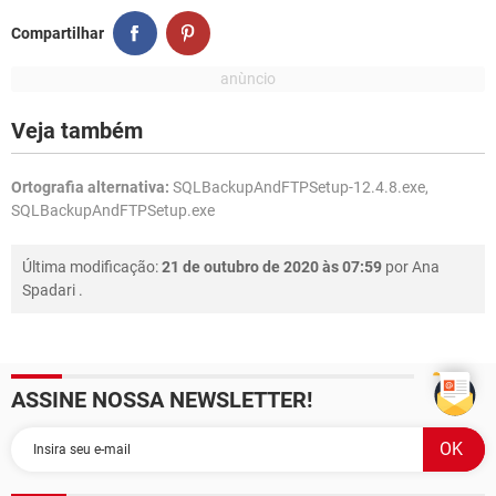
Compartilhar
Veja também
Ortografia alternativa:
SQLBackupAndFTPSetup-12.4.8.exe,
SQLBackupAndFTPSetup.exe
Última modificação:
21 de outubro de 2020 às 07:59
por
Ana
Spadari
.
ASSINE NOSSA NEWSLETTER!