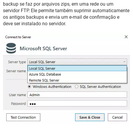
GUIA DE COMPRAS
backup se faz por arquivos zips, em uma rede ou um
servidor FTP. Ele permite também suprimir automaticamente
os antigos backups e envia um e-mail de confirmação e
deve ser instalado no servidor.