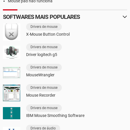
Mouse pad não funciona
SOFTWARES MAIS POPULARES
Drivers de mouse
X-Mouse Button Control
Drivers de mouse
Driver logitech g5
Drivers de mouse
MouseWrangler
Drivers de mouse
Mouse Recorder
Drivers de mouse
IBM Mouse Smoothing Software
Drivers de áudio