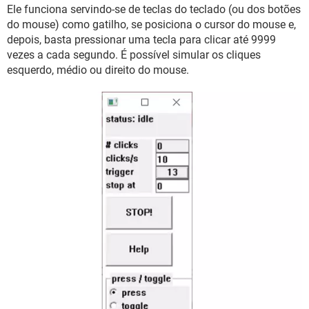
GUIA DE COMPRAS
Ele funciona servindo-se de teclas do teclado (ou dos botões
do mouse) como gatilho, se posiciona o cursor do mouse e,
depois, basta pressionar uma tecla para clicar até 9999
vezes a cada segundo. É possível simular os cliques
esquerdo, médio ou direito do mouse.