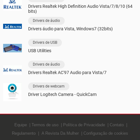
Drivers Realtek High Definition Audio Vista/7/8/10 (64
bits)
Drivers de áudio
Drivers áudio para Vista, Windows7 (32bits)
Drivers de USB
USB Utilities
Drivers de áudio
Drivers Realtek AC'97 Audio para Vista/7
Drivers de webcam
Driver Logitech Camera - QuickCam
Equipe
Termos de uso
Política de Privacidade
Contato
Regulamento
A Revista Da Mulher
Configuração de cookies