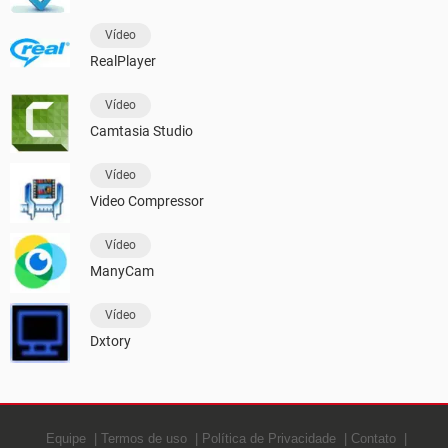
Vídeo
RealPlayer
Vídeo
Camtasia Studio
Vídeo
Video Compressor
Vídeo
ManyCam
Vídeo
Dxtory
Equipe
Termos de uso
Política de Privacidade
Contato