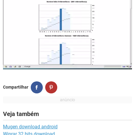
Compartilhar
Veja também
Mugen download android
Winrar 32 bits download