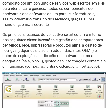
GUIA DE COMPRAS
composto por um conjunto de serviços web escritos em PHP,
para identificar e gerenciar todos os componentes do
hardware e dos softwares de um parque informático e,
assim, otimizar o trabalho dos técnicos, graças a uma
manutenção mais coerente.
Os principais recursos do aplicativo se articulam em torno
dos seguintes eixos: inventário e gestão dos computadores,
periféricos, rede, impressoras e produtos afins, a gestão de
licenças (adquiridas, a serem adquiridas, sites, OEM..) e
datas de expiração, a indicação do hardware por área
geográfica (sala, piso...), gestão das informações comerciais
e financeiras (compra, garantia e extensão, amortização).