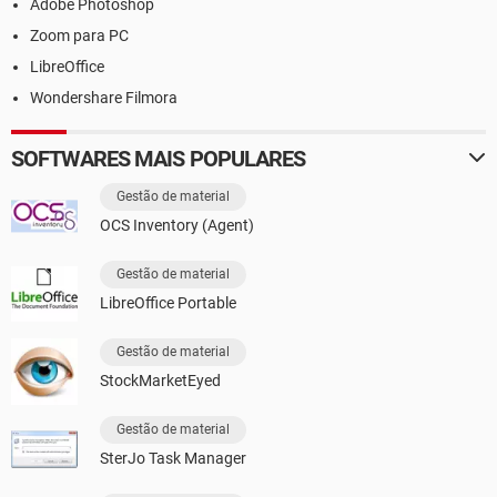
Adobe Photoshop
Zoom para PC
LibreOffice
Wondershare Filmora
SOFTWARES MAIS POPULARES
Gestão de material
OCS Inventory (Agent)
Gestão de material
LibreOffice Portable
Gestão de material
StockMarketEyed
Gestão de material
SterJo Task Manager