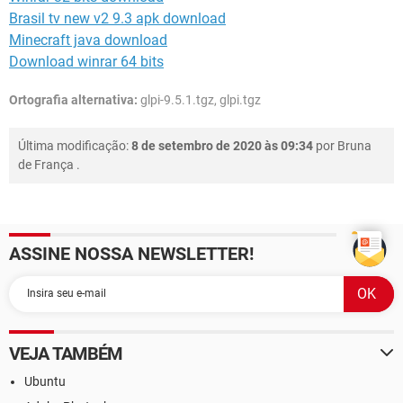
Brasil tv new v2 9.3 apk download
Minecraft java download
Download winrar 64 bits
Ortografia alternativa:
glpi-9.5.1.tgz, glpi.tgz
Última modificação:
8 de setembro de 2020 às 09:34
por
Bruna
de França
.
ASSINE NOSSA NEWSLETTER!
VEJA TAMBÉM
Ubuntu