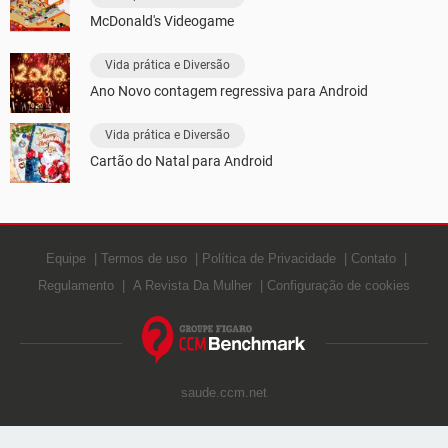
McDonald's Videogame
Vida prática e Diversão
Ano Novo contagem regressiva para Android
Vida prática e Diversão
Cartão do Natal para Android
Equipe
Termos de uso
Política de Privacidade
Contato
Regulamento
A Revista Da Mulher
Configuração de cookies
saude.ccm.net