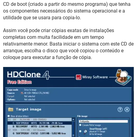
GUIA DE COMPRAS
CD de boot (criado a partir do mesmo programa) que tenha
os componentes necessários do sistema operacional e a
utilidade que se usara para copia-lo.
Assim você pode criar cópias exatas de instalações
completas com muita facilidade em um tempo
relativamente menor. Basta iniciar o sistema com este CD de
arranque, escolha o disco que você copiou o conteúdo e
coloque para executar a função de cópia.