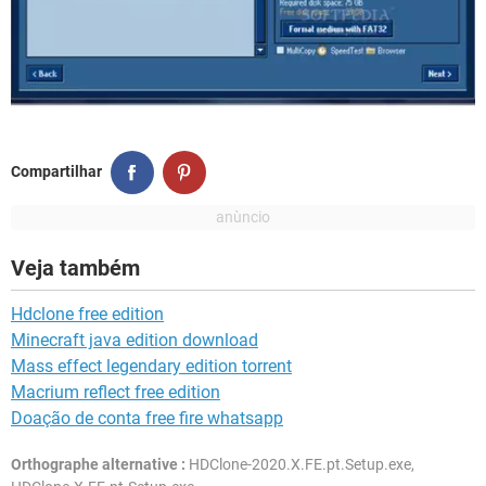
Compartilhar
Veja também
Hdclone free edition
Minecraft java edition download
Mass effect legendary edition torrent
Macrium reflect free edition
Doação de conta free fire whatsapp
Orthographe alternative :
HDClone-2020.X.FE.pt.Setup.exe,