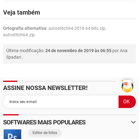
Veja também
Ortografia alternativa:
autostitch64-2018 64 bits.zip,
autostitch64.zip
Última modificação:
24 de novembro de 2019 às 06:55
por
Ana
Spadari
.
ASSINE NOSSA NEWSLETTER!
SOFTWARES MAIS POPULARES
Editor de fotos