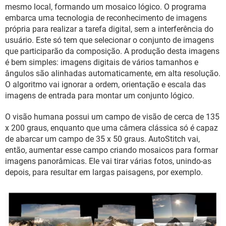
GUIA DE COMPRAS
mesmo local, formando um mosaico lógico. O programa
embarca uma tecnologia de reconhecimento de imagens
própria para realizar a tarefa digital, sem a interferência do
usuário. Este só tem que selecionar o conjunto de imagens
que participarão da composição. A produção desta imagens
é bem simples: imagens digitais de vários tamanhos e
ângulos são alinhadas automaticamente, em alta resolução.
O algoritmo vai ignorar a ordem, orientação e escala das
imagens de entrada para montar um conjunto lógico.
O visão humana possui um campo de visão de cerca de 135
x 200 graus, enquanto que uma câmera clássica só é capaz
de abarcar um campo de 35 x 50 graus. AutoStitch vai,
então, aumentar esse campo criando mosaicos para formar
imagens panorâmicas. Ele vai tirar várias fotos, unindo-as
depois, para resultar em largas paisagens, por exemplo.