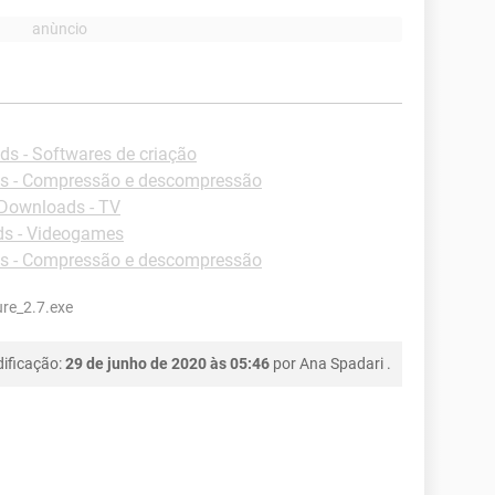
s - Softwares de criação
s - Compressão e descompressão
Downloads - TV
s - Videogames
s - Compressão e descompressão
re_2.7.exe
ificação:
29 de junho de 2020 às 05:46
por
Ana Spadari
.