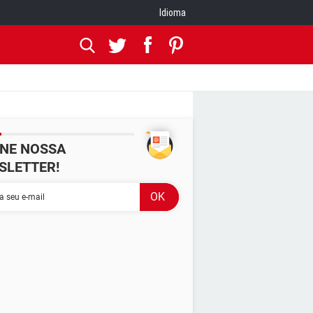
Idioma
INE NOSSA
SLETTER!