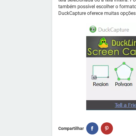
também possível escolher o format
DuckCapture oferece muitas opções n
Compartilhar