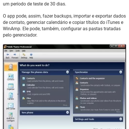
GUIA DE COMPRAS
um período de teste de 30 dias.
O app pode, assim, fazer backups, importar e exportar dados
de contato, gerenciar calendário e copiar títulos do iTunes e
WinAmp. Ele pode, também, configurar as pastas tratadas
pelo gerenciador.