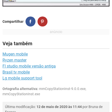
Compartilhar
Veja também
Mugen mobile
Ryzen master
Fl studio mobile versão antiga
Brasil tv mobile
Lg mobile support tool
Ortografia alternativa:
mmCopyStationInst-9.0.0.exe,
mmCopyStationInst.exe
Última modificação:
12 de maio de 2020 às 11:44
por
Bruna de